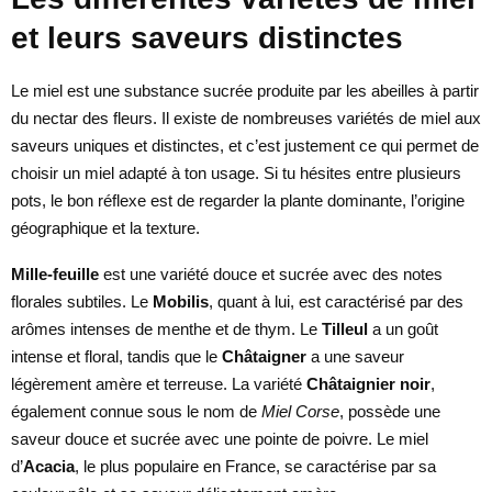
et leurs saveurs distinctes
Le miel est une substance sucrée produite par les abeilles à partir
du nectar des fleurs. Il existe de nombreuses variétés de miel aux
saveurs uniques et distinctes, et c’est justement ce qui permet de
choisir un miel adapté à ton usage. Si tu hésites entre plusieurs
pots, le bon réflexe est de regarder la plante dominante, l’origine
géographique et la texture.
Mille-feuille
est une variété douce et sucrée avec des notes
florales subtiles. Le
Mobilis
, quant à lui, est caractérisé par des
arômes intenses de menthe et de thym. Le
Tilleul
a un goût
intense et floral, tandis que le
Châtaigner
a une saveur
légèrement amère et terreuse. La variété
Châtaignier noir
,
également connue sous le nom de
Miel Corse
, possède une
saveur douce et sucrée avec une pointe de poivre. Le miel
d’
Acacia
, le plus populaire en France, se caractérise par sa