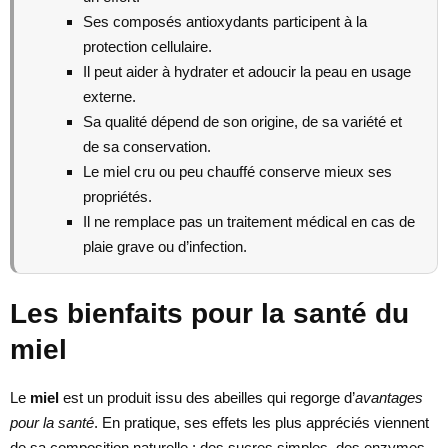
Ses composés antioxydants participent à la
protection cellulaire.
Il peut aider à hydrater et adoucir la peau en usage
externe.
Sa qualité dépend de son origine, de sa variété et
de sa conservation.
Le miel cru ou peu chauffé conserve mieux ses
propriétés.
Il ne remplace pas un traitement médical en cas de
plaie grave ou d’infection.
Les bienfaits pour la santé du
miel
Le
miel
est un produit issu des abeilles qui regorge d’
avantages
pour la santé
. En pratique, ses effets les plus appréciés viennent
de sa composition naturelle : des sucres simples, des enzymes,