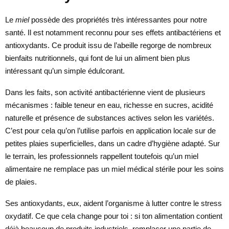
Le
miel
possède des propriétés très intéressantes pour notre
santé. Il est notamment reconnu pour ses effets antibactériens et
antioxydants. Ce produit issu de l’abeille regorge de nombreux
bienfaits nutritionnels, qui font de lui un aliment bien plus
intéressant qu’un simple édulcorant.
Dans les faits, son activité antibactérienne vient de plusieurs
mécanismes : faible teneur en eau, richesse en sucres, acidité
naturelle et présence de substances actives selon les variétés.
C’est pour cela qu’on l’utilise parfois en application locale sur de
petites plaies superficielles, dans un cadre d’hygiène adapté. Sur
le terrain, les professionnels rappellent toutefois qu’un miel
alimentaire ne remplace pas un miel médical stérile pour les soins
de plaies.
Ses antioxydants, eux, aident l’organisme à lutter contre le stress
oxydatif. Ce que cela change pour toi : si ton alimentation contient
déjà beaucoup de produits industriels, remplacer une partie de