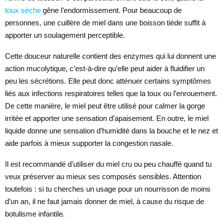
toux sèche
gêne l’endormissement. Pour beaucoup de
personnes, une cuillère de miel dans une boisson tiède suffit à
apporter un soulagement perceptible.
Cette douceur naturelle contient des enzymes qui lui donnent une
action mucolytique, c’est-à-dire qu’elle peut aider à fluidifier un
peu les sécrétions. Elle peut donc atténuer certains symptômes
liés aux infections respiratoires telles que la toux ou l’enrouement.
De cette manière, le miel peut être utilisé pour calmer la gorge
irritée et apporter une sensation d’apaisement. En outre, le miel
liquide donne une sensation d’humidité dans la bouche et le nez et
aide parfois à mieux supporter la congestion nasale.
Il est recommandé d’utiliser du miel cru ou peu chauffé quand tu
veux préserver au mieux ses composés sensibles. Attention
toutefois : si tu cherches un usage pour un nourrisson de moins
d’un an, il ne faut jamais donner de miel, à cause du risque de
botulisme infantile.