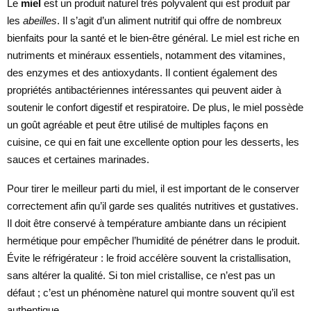
Le
miel
est un produit naturel très polyvalent qui est produit par
les
abeilles
. Il s’agit d’un aliment nutritif qui offre de nombreux
bienfaits pour la santé et le bien-être général. Le miel est riche en
nutriments et minéraux essentiels, notamment des vitamines,
des enzymes et des antioxydants. Il contient également des
propriétés antibactériennes intéressantes qui peuvent aider à
soutenir le confort digestif et respiratoire. De plus, le miel possède
un goût agréable et peut être utilisé de multiples façons en
cuisine, ce qui en fait une excellente option pour les desserts, les
sauces et certaines marinades.
Pour tirer le meilleur parti du miel, il est important de le conserver
correctement afin qu’il garde ses qualités nutritives et gustatives.
Il doit être conservé à température ambiante dans un récipient
hermétique pour empêcher l’humidité de pénétrer dans le produit.
Évite le réfrigérateur : le froid accélère souvent la cristallisation,
sans altérer la qualité. Si ton miel cristallise, ce n’est pas un
défaut ; c’est un phénomène naturel qui montre souvent qu’il est
authentique.