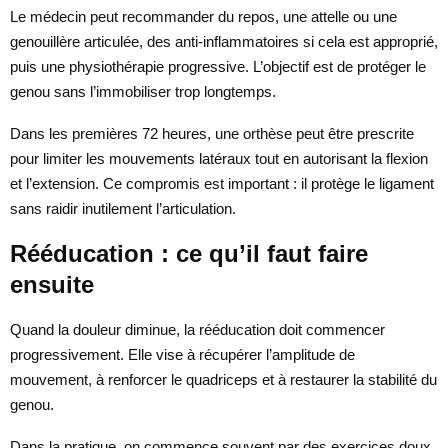
Le médecin peut recommander du repos, une attelle ou une
genouillère articulée, des anti-inflammatoires si cela est approprié,
puis une physiothérapie progressive. L’objectif est de protéger le
genou sans l’immobiliser trop longtemps.
Dans les premières 72 heures, une orthèse peut être prescrite
pour limiter les mouvements latéraux tout en autorisant la flexion
et l’extension. Ce compromis est important : il protège le ligament
sans raidir inutilement l’articulation.
Rééducation : ce qu’il faut faire
ensuite
Quand la douleur diminue, la rééducation doit commencer
progressivement. Elle vise à récupérer l’amplitude de
mouvement, à renforcer le quadriceps et à restaurer la stabilité du
genou.
Dans la pratique, on commence souvent par des exercices doux,