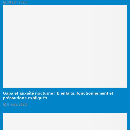
29 juin 2026
Gaba et anxiété nocturne : bienfaits, fonctionnement et
précautions expliqués
6 mars 2026