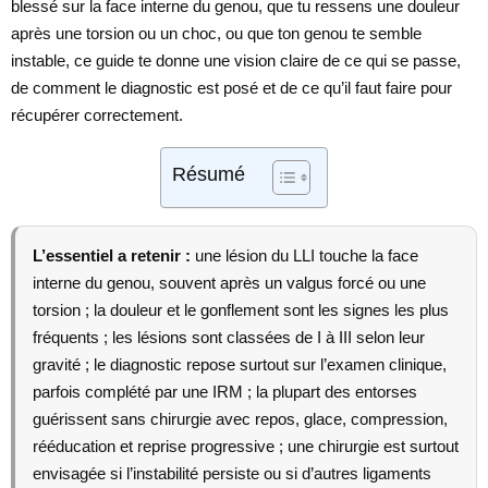
blessé sur la face interne du genou, que tu ressens une douleur
après une torsion ou un choc, ou que ton genou te semble
instable, ce guide te donne une vision claire de ce qui se passe,
de comment le diagnostic est posé et de ce qu’il faut faire pour
récupérer correctement.
Résumé
L’essentiel a retenir :
une lésion du LLI touche la face
interne du genou, souvent après un valgus forcé ou une
torsion ; la douleur et le gonflement sont les signes les plus
fréquents ; les lésions sont classées de I à III selon leur
gravité ; le diagnostic repose surtout sur l’examen clinique,
parfois complété par une IRM ; la plupart des entorses
guérissent sans chirurgie avec repos, glace, compression,
rééducation et reprise progressive ; une chirurgie est surtout
envisagée si l’instabilité persiste ou si d’autres ligaments