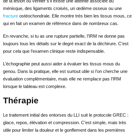
de la lésion ou vérifier s’il existe une atteinte associée du
ménisque, des ligaments croisés, un œdème osseux ou une
fracture
ostéochondrale. Elle montre très bien les tissus mous, ce
qui en fait un examen de référence dans de nombreux cas.
En revanche, si tu as une rupture partielle, l’IRM ne donne pas
toujours tous les détails sur le degré exact de la déchirure. C’est
pour cela que l’examen clinique reste indispensable.
L’échographie peut aussi aider à évaluer les tissus mous du
genou. Dans la pratique, elle est surtout utile si l’on cherche une
évaluation complémentaire, mais elle ne remplace pas l’IRM
lorsque le tableau est complexe.
Thérapie
Le traitement initial des entorses du LLI suit le protocole GREC :
glace, repos, élévation et compression. C’est simple, mais très
utile pour limiter la douleur et le gonflement dans les premières