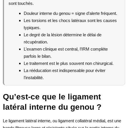
sont touchés.
Douleur interne du genou = signe d’alerte fréquent.
Les torsions et les chocs latéraux sont les causes
typiques.
Le degré de la lésion détermine le délai de
récupération.
L’examen clinique est central, l’IRM complète
parfois le bilan.
Le traitement est le plus souvent non chirurgical.
La rééducation est indispensable pour éviter
l’instabilité.
Qu’est-ce que le ligament
latéral interne du genou ?
Le ligament latéral interne, ou ligament collatéral médial, est une
bande fibreuse large et résistante située sur la partie interne du