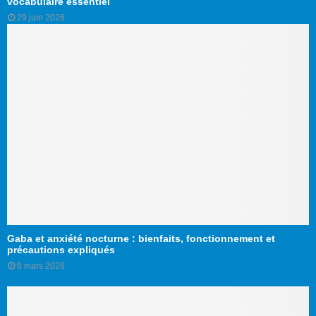
vocabulaire essentiel
29 juin 2026
Gaba et anxiété nocturne : bienfaits, fonctionnement et
précautions expliqués
6 mars 2026