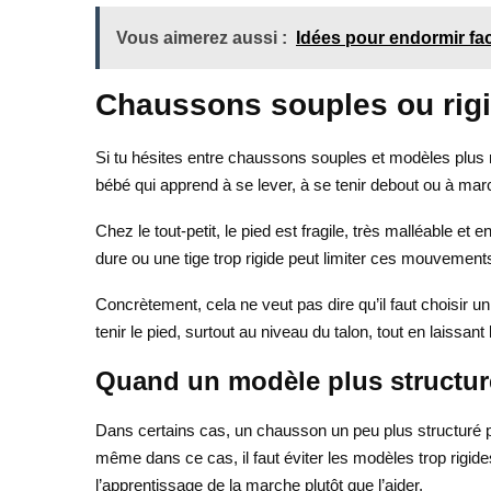
Vous aimerez aussi :
Idées pour endormir fa
Chaussons souples ou rigi
Si tu hésites entre chaussons souples et modèles plus r
bébé qui apprend à se lever, à se tenir debout ou à mar
Chez le tout-petit, le pied est fragile, très malléable e
dure ou une tige trop rigide peut limiter ces mouvement
Concrètement, cela ne veut pas dire qu’il faut choisir 
tenir le pied, surtout au niveau du talon, tout en laissant
Quand un modèle plus structuré
Dans certains cas, un chausson un peu plus structuré peu
même dans ce cas, il faut éviter les modèles trop rigid
l’apprentissage de la marche plutôt que l’aider.