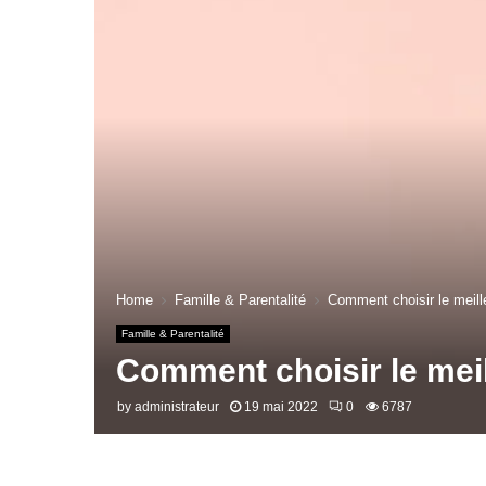
Home
Famille & Parentalité
Comment choisir le meill
Famille & Parentalité
Comment choisir le mei
by
administrateur
19 mai 2022
0
6787