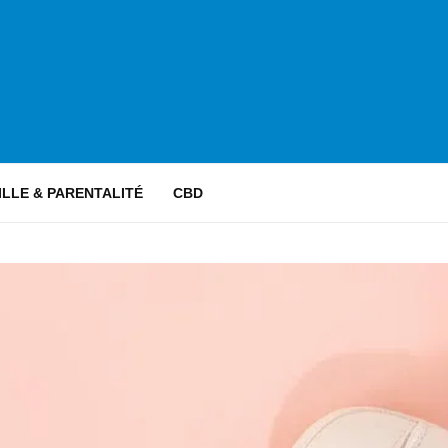
ILLE & PARENTALITÉ
CBD