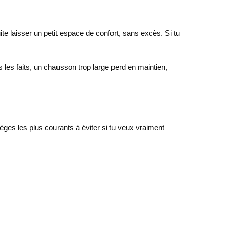
ite laisser un petit espace de confort, sans excès. Si tu
s les faits, un chausson trop large perd en maintien,
ges les plus courants à éviter si tu veux vraiment