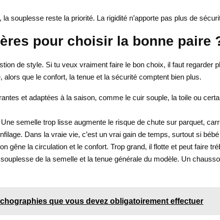
 la souplesse reste la priorité. La rigidité n’apporte pas plus de sécur
ères pour choisir la bonne paire 
 de style. Si tu veux vraiment faire le bon choix, il faut regarder plu
 alors que le confort, la tenue et la sécurité comptent bien plus.
antes et adaptées à la saison, comme le cuir souple, la toile ou certain
. Une semelle trop lisse augmente le risque de chute sur parquet, carre
l’enfilage. Dans la vraie vie, c’est un vrai gain de temps, surtout si b
on gêne la circulation et le confort. Trop grand, il flotte et peut faire t
la souplesse de la semelle et la tenue générale du modèle. Un chauss
chographies que vous devez obligatoirement effectuer