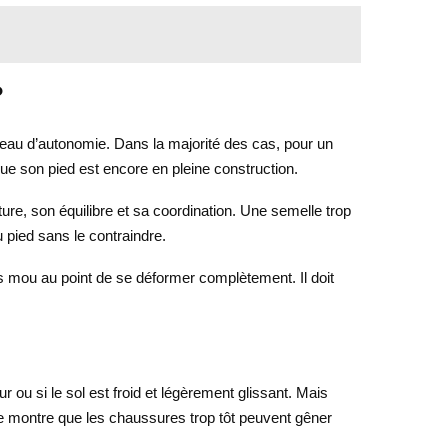
?
iveau d’autonomie. Dans la majorité des cas, pour un
que son pied est encore en pleine construction.
ature, son équilibre et sa coordination. Une semelle trop
 pied sans le contraindre.
as mou au point de se déformer complètement. Il doit
 ou si le sol est froid et légèrement glissant. Mais
ce montre que les chaussures trop tôt peuvent gêner