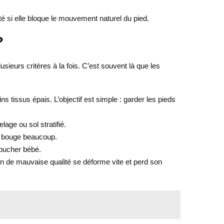
ité si elle bloque le mouvement naturel du pied.
?
sieurs critères à la fois. C’est souvent là que les
s tissus épais. L’objectif est simple : garder les pieds
lage ou sol stratifié.
ébé bouge beaucoup.
rébucher bébé.
on de mauvaise qualité se déforme vite et perd son