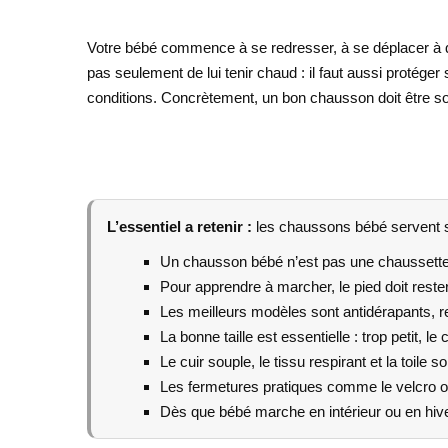
Votre bébé commence à se redresser, à se déplacer à qu
pas seulement de lui tenir chaud : il faut aussi protége
conditions. Concrètement, un bon chausson doit être soup
L’essentiel a retenir :
les chaussons bébé servent su
Un chausson bébé n’est pas une chaussette :
Pour apprendre à marcher, le pied doit rester
Les meilleurs modèles sont antidérapants, res
La bonne taille est essentielle : trop petit, le
Le cuir souple, le tissu respirant et la toile 
Les fermetures pratiques comme le velcro ou l
Dès que bébé marche en intérieur ou en hiver