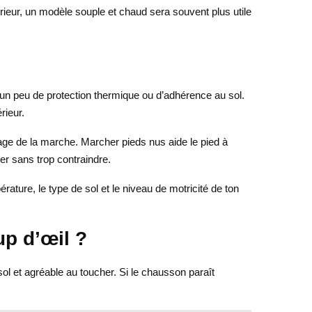
érieur, un modèle souple et chaud sera souvent plus utile
’un peu de protection thermique ou d’adhérence au sol.
rieur.
age de la marche. Marcher pieds nus aide le pied à
ger sans trop contraindre.
ature, le type de sol et le niveau de motricité de ton
p d’œil ?
sol et agréable au toucher. Si le chausson paraît