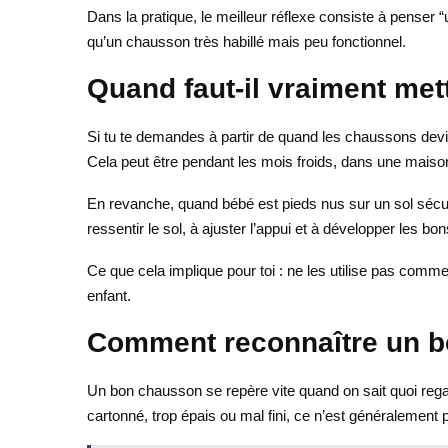
Dans la pratique, le meilleur réflexe consiste à penser 
qu’un chausson très habillé mais peu fonctionnel.
Quand faut-il vraiment me
Si tu te demandes à partir de quand les chaussons devi
Cela peut être pendant les mois froids, dans une maiso
En revanche, quand bébé est pieds nus sur un sol sécur
ressentir le sol, à ajuster l’appui et à développer les b
Ce que cela implique pour toi : ne les utilise pas comme
enfant.
Comment reconnaître un b
Un bon chausson se repère vite quand on sait quoi regard
cartonné, trop épais ou mal fini, ce n’est généralement 