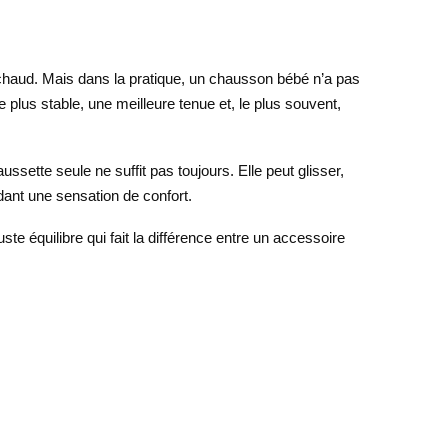
 chaud. Mais dans la pratique, un chausson bébé n’a pas
plus stable, une meilleure tenue et, le plus souvent,
sette seule ne suffit pas toujours. Elle peut glisser,
dant une sensation de confort.
e équilibre qui fait la différence entre un accessoire