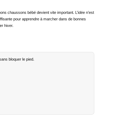
ons chaussons bébé devient vite important. L’idée n’est
t suffisante pour apprendre à marcher dans de bonnes
er hiver.
ans bloquer le pied.