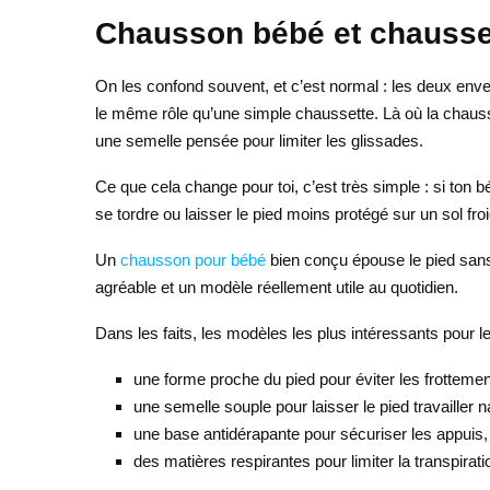
Chausson bébé et chaussett
On les confond souvent, et c’est normal : les deux env
le même rôle qu’une simple chaussette. Là où la chausse
une semelle pensée pour limiter les glissades.
Ce que cela change pour toi, c’est très simple : si ton 
se tordre ou laisser le pied moins protégé sur un sol 
Un
chausson pour bébé
bien conçu épouse le pied sans l
agréable et un modèle réellement utile au quotidien.
Dans les faits, les modèles les plus intéressants pour 
une forme proche du pied pour éviter les frottemen
une semelle souple pour laisser le pied travailler n
une base antidérapante pour sécuriser les appuis,
des matières respirantes pour limiter la transpirati