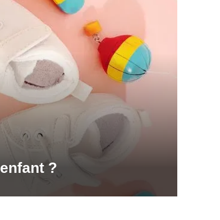
enfant ?