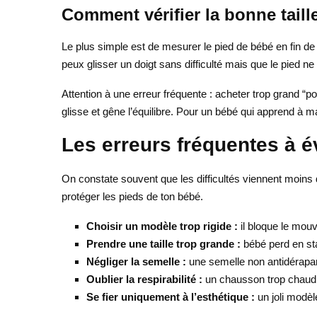
Comment vérifier la bonne taill
Le plus simple est de mesurer le pied de bébé en fin de j
peux glisser un doigt sans difficulté mais que le pied ne
Attention à une erreur fréquente : acheter trop grand “p
glisse et gêne l’équilibre. Pour un bébé qui apprend à ma
Les erreurs fréquentes à é
On constate souvent que les difficultés viennent moins 
protéger les pieds de ton bébé.
Choisir un modèle trop rigide :
il bloque le mouv
Prendre une taille trop grande :
bébé perd en stab
Négliger la semelle :
une semelle non antidérapant
Oublier la respirabilité :
un chausson trop chaud pe
Se fier uniquement à l’esthétique :
un joli modèl