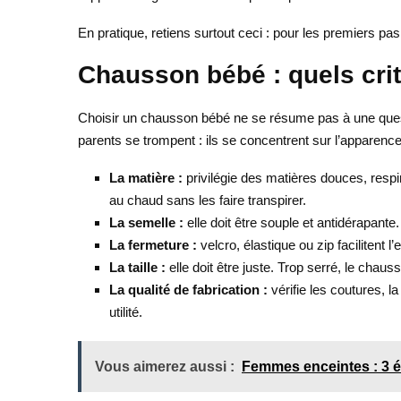
En pratique, retiens surtout ceci : pour les premiers pas,
Chausson bébé : quels crit
Choisir un chausson bébé ne se résume pas à une question
parents se trompent : ils se concentrent sur l’apparence,
La matière :
privilégie des matières douces, respir
au chaud sans les faire transpirer.
La semelle :
elle doit être souple et antidérapante
La fermeture :
velcro, élastique ou zip facilitent 
La taille :
elle doit être juste. Trop serré, le chauss
La qualité de fabrication :
vérifie les coutures, 
utilité.
Vous aimerez aussi :
Femmes enceintes : 3 é