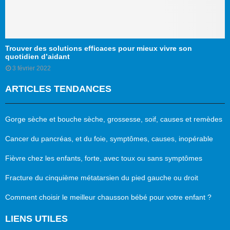
Trouver des solutions efficaces pour mieux vivre son
quotidien d’aidant
3 février 2022
ARTICLES TENDANCES
Gorge sèche et bouche sèche, grossesse, soif, causes et remèdes
Cancer du pancréas, et du foie, symptômes, causes, inopérable
Fièvre chez les enfants, forte, avec toux ou sans symptômes
Fracture du cinquième métatarsien du pied gauche ou droit
Comment choisir le meilleur chausson bébé pour votre enfant ?
LIENS UTILES