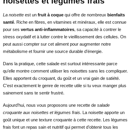
noisettes et légumes frais
La noisette
est un
fruit à coque
qui offre de nombreux
bienfaits
santé
. Riche en fibres, en vitamines et minéraux, elle est connue
pour ses
vertus anti-inflammatoires
, sa capacité à contrer le
stress oxydatif et à lutter contre le vieillissement des cellules. On
peut aussi compter sur cet aliment pour augmenter notre
métabolisme et fournir une source durable d’énergie.
Dans la pratique, cette salade est surtout intéressante parce
qu’elle montre comment utiliser les noisettes sans les compliquer.
Elles apportent du croquant, du goût et un vrai gain de satiété.
C’est exactement le genre de recette utile si tu veux manger plus
sainement sans te sentir frustré.
Aujourd’hui, nous vous proposons une recette de
salade
croquante aux noisettes et légumes frais
. La noisette apporte un
goût unique et une texture croquante à cette recette. Les légumes
frais font un repas sain et nutritif qui permet d’obtenir tous les