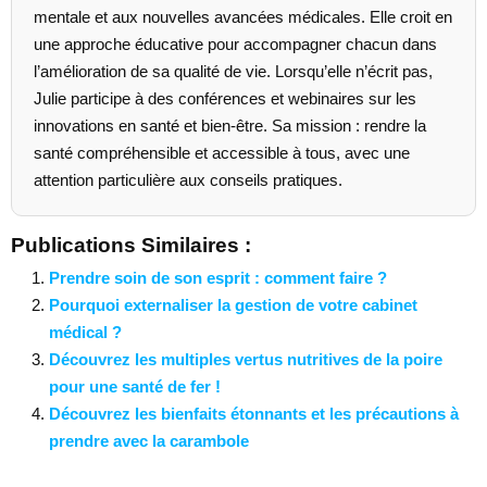
mentale et aux nouvelles avancées médicales. Elle croit en
une approche éducative pour accompagner chacun dans
l’amélioration de sa qualité de vie. Lorsqu’elle n’écrit pas,
Julie participe à des conférences et webinaires sur les
innovations en santé et bien-être. Sa mission : rendre la
santé compréhensible et accessible à tous, avec une
attention particulière aux conseils pratiques.
Publications Similaires :
Prendre soin de son esprit : comment faire ?
Pourquoi externaliser la gestion de votre cabinet
médical ?
Découvrez les multiples vertus nutritives de la poire
pour une santé de fer !
Découvrez les bienfaits étonnants et les précautions à
prendre avec la carambole