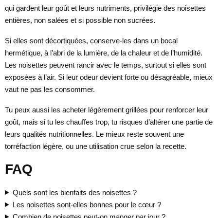
qui gardent leur goût et leurs nutriments, privilégie des noisettes
entières, non salées et si possible non sucrées.
Si elles sont décortiquées, conserve-les dans un bocal
hermétique, à l’abri de la lumière, de la chaleur et de l’humidité.
Les noisettes peuvent rancir avec le temps, surtout si elles sont
exposées à l’air. Si leur odeur devient forte ou désagréable, mieux
vaut ne pas les consommer.
Tu peux aussi les acheter légèrement grillées pour renforcer leur
goût, mais si tu les chauffes trop, tu risques d’altérer une partie de
leurs qualités nutritionnelles. Le mieux reste souvent une
torréfaction légère, ou une utilisation crue selon la recette.
FAQ
Quels sont les bienfaits des noisettes ?
Les noisettes sont-elles bonnes pour le cœur ?
Combien de noisettes peut-on manger par jour ?