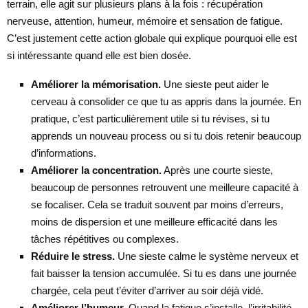
terrain, elle agit sur plusieurs plans à la fois : récupération
nerveuse, attention, humeur, mémoire et sensation de fatigue.
C’est justement cette action globale qui explique pourquoi elle est
si intéressante quand elle est bien dosée.
Améliorer la mémorisation.
Une sieste peut aider le
cerveau à consolider ce que tu as appris dans la journée. En
pratique, c’est particulièrement utile si tu révises, si tu
apprends un nouveau process ou si tu dois retenir beaucoup
d’informations.
Améliorer la concentration.
Après une courte sieste,
beaucoup de personnes retrouvent une meilleure capacité à
se focaliser. Cela se traduit souvent par moins d’erreurs,
moins de dispersion et une meilleure efficacité dans les
tâches répétitives ou complexes.
Réduire le stress.
Une sieste calme le système nerveux et
fait baisser la tension accumulée. Si tu es dans une journée
chargée, cela peut t’éviter d’arriver au soir déjà vidé.
Améliorer l’humeur.
Quand la fatigue s’installe, l’irritabilité