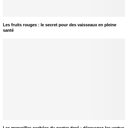
Les fruits rouges : le secret pour des vaisseaux en pleine
santé
Les merveilles cachées du nectar doré : découvrez les vertus