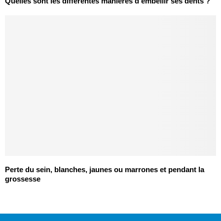
Quelles sont les différentes manières d’embellir ses dents ?
Perte du sein, blanches, jaunes ou marrones et pendant la
grossesse