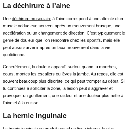
La déchirure à l’aine
Une
déchirure musculaire
à l’aine correspond à une atteinte d’un
muscle adducteur, souvent après un mouvement brusque, une
accélération ou un changement de direction. C’est typiquement le
genre de douleur que l’on rencontre chez les sportifs, mais elle
peut aussi survenir après un faux mouvement dans la vie
quotidienne.
Concrètement, la douleur apparaît surtout quand tu marches,
cours, montes les escaliers ou lèves la jambe. Au repos, elle est
souvent beaucoup plus discrète, ce qui peut tromper au début. Si
tu continues à solliciter la zone, la lésion peut s’aggraver et
provoquer un gonflement, une raideur et une douleur plus nette à
l’aine et à la cuisse.
La hernie inguinale
La
hernie inguinale
se produit quand un tissu interne, le plus