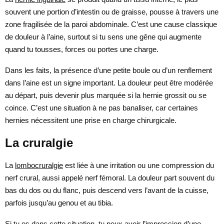
souvent une portion d’intestin ou de graisse, pousse à travers une
zone fragilisée de la paroi abdominale. C’est une cause classique
de douleur à l’aine, surtout si tu sens une gêne qui augmente
quand tu tousses, forces ou portes une charge.
Dans les faits, la présence d’une petite boule ou d’un renflement
dans l’aine est un signe important. La douleur peut être modérée
au départ, puis devenir plus marquée si la hernie grossit ou se
coince. C’est une situation à ne pas banaliser, car certaines
hernies nécessitent une prise en charge chirurgicale.
La cruralgie
La
lombocruralgie
est liée à une irritation ou une compression du
nerf crural, aussi appelé nerf fémoral. La douleur part souvent du
bas du dos ou du flanc, puis descend vers l’avant de la cuisse,
parfois jusqu’au genou et au tibia.
Si tu es dans cette situation, tu peux avoir l’impression d’une