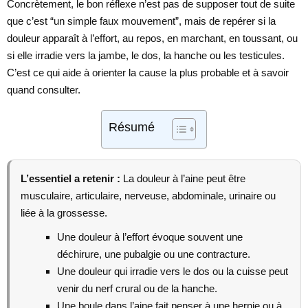
Concrètement, le bon réflexe n’est pas de supposer tout de suite
que c’est “un simple faux mouvement”, mais de repérer si la
douleur apparaît à l’effort, au repos, en marchant, en toussant, ou
si elle irradie vers la jambe, le dos, la hanche ou les testicules.
C’est ce qui aide à orienter la cause la plus probable et à savoir
quand consulter.
Résumé
L’essentiel a retenir :
La douleur à l’aine peut être
musculaire, articulaire, nerveuse, abdominale, urinaire ou
liée à la grossesse.
Une douleur à l’effort évoque souvent une
déchirure, une pubalgie ou une contracture.
Une douleur qui irradie vers le dos ou la cuisse peut
venir du nerf crural ou de la hanche.
Une boule dans l’aine fait penser à une hernie ou à