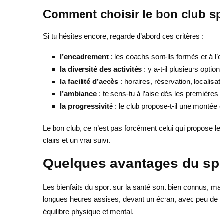
Comment choisir le bon club sp
Si tu hésites encore, regarde d’abord ces critères :
l’encadrement
: les coachs sont-ils formés et à l
la diversité des activités
: y a-t-il plusieurs opti
la facilité d’accès
: horaires, réservation, localisat
l’ambiance
: te sens-tu à l’aise dès les première
la progressivité
: le club propose-t-il une montée
Le bon club, ce n’est pas forcément celui qui propose l
clairs et un vrai suivi.
Quelques avantages du spo
Les bienfaits du sport sur la santé sont bien connus, 
longues heures assises, devant un écran, avec peu de m
équilibre physique et mental.