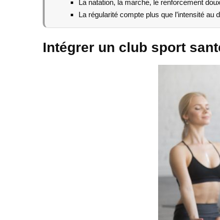
La natation, la marche, le renforcement doux
La régularité compte plus que l’intensité au d
Intégrer un club sport sant