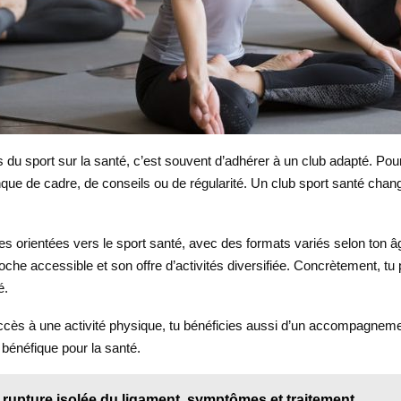
its du sport sur la santé, c’est souvent d’adhérer à un club adapté. 
de cadre, de conseils ou de régularité. Un club sport santé change ju
s orientées vers le sport santé, avec des formats variés selon ton âg
che accessible et son offre d’activités diversifiée. Concrètement, tu 
é.
ès à une activité physique, tu bénéficies aussi d’un accompagnement.
 bénéfique pour la santé.
rupture isolée du ligament, symptômes et traitement