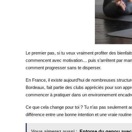
Le premier pas, si tu veux vraiment profiter des bienfa
commencent avec motivation… puis s’arrêtent par manque 
comment progresser sans te disperser.
En France, il existe aujourd’hui de nombreuses structure
Bordeaux, fait partie des clubs appréciés pour son appro
commencer à pratiquer dans un environnement encadr
Ce que cela change pour toi ? Tu n’as pas seulement acc
différence entre une bonne intention et une vraie routine
Vous aimerez aussi :
Entorse du genou avec 