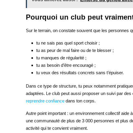
Pourquoi un club peut vraiment 
Sur le terrain, on constate souvent que les personnes qu
tu ne sais pas quel sport choisir ;
tu as peur de mal faire ou de te blesser ;
tu manques de régularité ;
tu as besoin d’être encouragé ;
tu veux des résultats concrets sans t’épuiser.
Dans ce type de structure, tu peux notamment pratique
adaptées. Le club peut aussi proposer un suivi par des c
reprendre confiance
dans ton corps.
Autre point important : un environnement collectif aide 
une communauté de plus de 3 000 personnes et plus de 5
activité qui te convient vraiment.