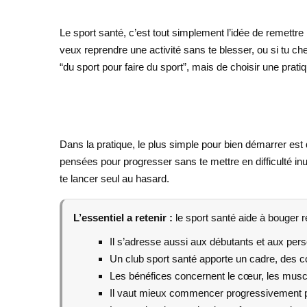
Le sport santé, c’est tout simplement l’idée de remettre
veux reprendre une activité sans te blesser, ou si tu ch
“du sport pour faire du sport”, mais de choisir une prat
Dans la pratique, le plus simple pour bien démarrer est
pensées pour progresser sans te mettre en difficulté inu
te lancer seul au hasard.
L’essentiel a retenir :
le sport santé aide à bouger r
Il s’adresse aussi aux débutants et aux per
Un club sport santé apporte un cadre, des co
Les bénéfices concernent le cœur, les muscle
Il vaut mieux commencer progressivement po