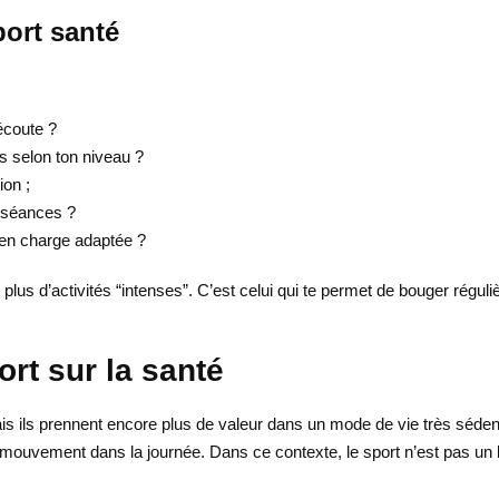
ort santé
’écoute ?
ons selon ton niveau ?
ion ;
s séances ?
 en charge adaptée ?
e plus d’activités “intenses”. C’est celui qui te permet de bouger rég
rt sur la santé
mais ils prennent encore plus de valeur dans un mode de vie très séd
ouvement dans la journée. Dans ce contexte, le sport n’est pas un bo