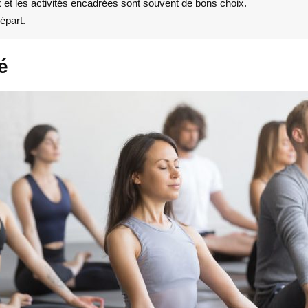
 et les activités encadrées sont souvent de bons choix.
épart.
é