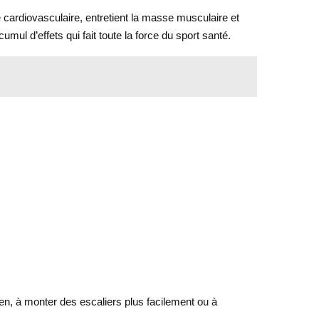
me cardiovasculaire, entretient la masse musculaire et
umul d’effets qui fait toute la force du sport santé.
dien, à monter des escaliers plus facilement ou à