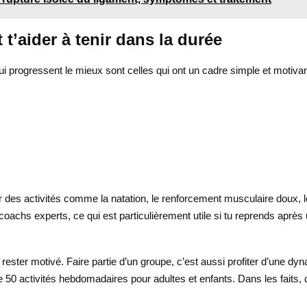
t’aider à tenir dans la durée
i progressent le mieux sont celles qui ont un cadre simple et motivant.
r des activités comme la natation, le renforcement musculaire doux,
oachs experts, ce qui est particulièrement utile si tu reprends après
à rester motivé. Faire partie d’un groupe, c’est aussi profiter d’une 
0 activités hebdomadaires pour adultes et enfants. Dans les faits, ce