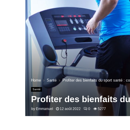
Home
Santé
Profiter des bienfaits du sport santé : 
Santé
Profiter des bienfaits d
by
Emmanuel
12 août 2022
0
5277