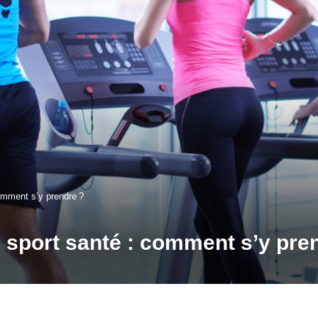
comment s’y prendre ?
u sport santé : comment s’y pre