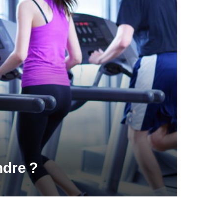
ndre ?