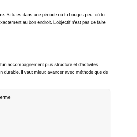
tre. Si tu es dans une période où tu bouges peu, où tu
xactement au bon endroit. L’objectif n’est pas de faire
 d’un accompagnement plus structuré et d’activités
açon durable, il vaut mieux avancer avec méthode que de
terme.