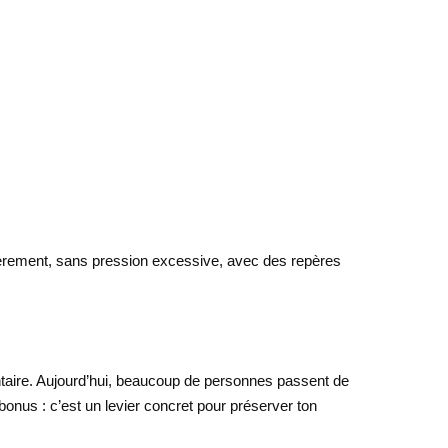
ulièrement, sans pression excessive, avec des repères
entaire. Aujourd’hui, beaucoup de personnes passent de
nus : c’est un levier concret pour préserver ton