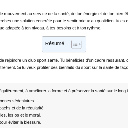
 le mouvement au service de ta santé, de ton énergie et de ton bien-ê
erches une solution concrète pour te sentir mieux au quotidien, tu es e
ique adaptée à ton niveau, à tes besoins et à ton rythme.
Résumé
 de rejoindre un club sport santé. Tu bénéficies d’un cadre rassurant,
tilement. Si tu veux profiter des bienfaits du sport sur la santé de f
égulièrement, à améliorer la forme et à préserver la santé sur le long 
sonnes sédentaires.
achs et de la régularité.
s, les os et le moral.
ur éviter la blessure.