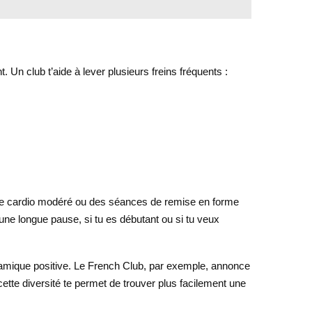
 Un club t’aide à lever plusieurs freins fréquents :
 le cardio modéré ou des séances de remise en forme
 une longue pause, si tu es débutant ou si tu veux
dynamique positive. Le French Club, par exemple, annonce
tte diversité te permet de trouver plus facilement une