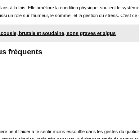
lans à la fois. Elle améliore la condition physique, soutient le systè
ssi un rôle sur l’humeur, le sommeil et la gestion du stress. C’est ce c
cousie, brutale et soudaine, sons graves et aigus
us fréquents
lière peut t’aider à te sentir moins essoufflé dans les gestes du quoti