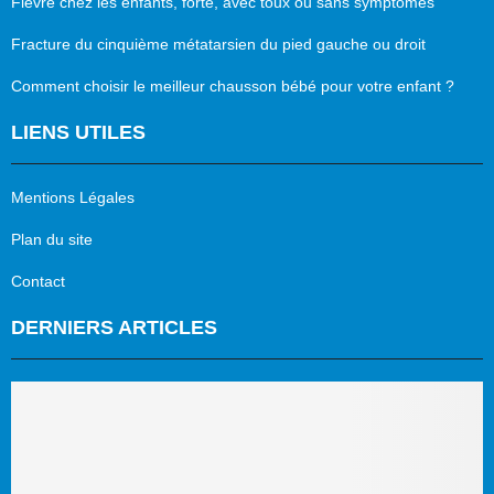
Fièvre chez les enfants, forte, avec toux ou sans symptômes
Fracture du cinquième métatarsien du pied gauche ou droit
Comment choisir le meilleur chausson bébé pour votre enfant ?
LIENS UTILES
Mentions Légales
Plan du site
Contact
DERNIERS ARTICLES