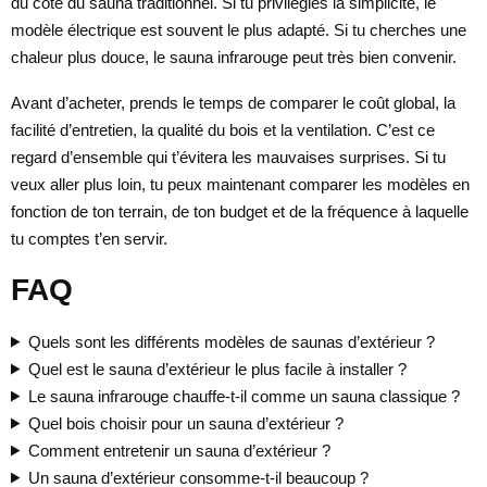
du côté du sauna traditionnel. Si tu privilégies la simplicité, le
modèle électrique est souvent le plus adapté. Si tu cherches une
chaleur plus douce, le sauna infrarouge peut très bien convenir.
Avant d’acheter, prends le temps de comparer le coût global, la
facilité d’entretien, la qualité du bois et la ventilation. C’est ce
regard d’ensemble qui t’évitera les mauvaises surprises. Si tu
veux aller plus loin, tu peux maintenant comparer les modèles en
fonction de ton terrain, de ton budget et de la fréquence à laquelle
tu comptes t’en servir.
FAQ
Quels sont les différents modèles de saunas d’extérieur ?
Quel est le sauna d’extérieur le plus facile à installer ?
Le sauna infrarouge chauffe-t-il comme un sauna classique ?
Quel bois choisir pour un sauna d’extérieur ?
Comment entretenir un sauna d’extérieur ?
Un sauna d’extérieur consomme-t-il beaucoup ?