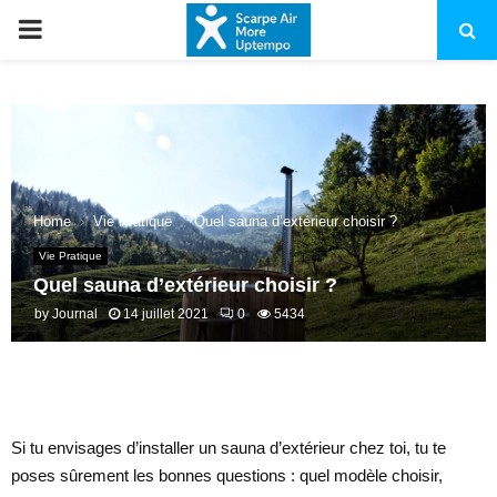
PRIMARY
MENU
Home
Vie Pratique
Quel sauna d’extérieur choisir ?
Vie Pratique
Quel sauna d’extérieur choisir ?
by
Journal
14 juillet 2021
0
5434
Si tu envisages d’installer un sauna d’extérieur chez toi, tu te
poses sûrement les bonnes questions : quel modèle choisir,