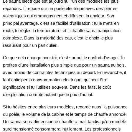
Le sauna électrique est aujourd’hui l’un des modèles les plus
répandus. Il repose sur un poêle électrique avec des pierres
volcaniques qui emmagasinent et diffusent la chaleur. Son
principal avantage, c’est sa facilité d’utilisation : tu le mets en
route, tu règles la température, et il chauffe sans manipulation
complexe. Dans la majorité des cas, c’est le choix le plus
rassurant pour un particulier.
Ce que cela change pour toi, c’est surtout le confort d’usage. Tu
profites d’une installation plus simple que pour un sauna au bois,
avec moins de contraintes techniques au départ. En revanche, il
faut anticiper la consommation électrique, qui peut être
significative si tu l’utilises souvent. Dans les faits, le coût
d’exploitation compte autant que le prix d’achat.
Si tu hésites entre plusieurs modèles, regarde aussi la puissance
du poêle, le volume de la cabine et le temps de chauffe annoncé.
Un sauna sous-dimensionné chauffera mal, tandis qu’un modèle
surdimensionné consommera inutilement. Les professionnels