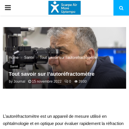
PRIMARY
MENU
Home
Santé
Tout savoir sur l’autoréfractomètre
Santé
Tout savoir sur l’autoréfractomètre
by
Journal
15 novembre 2022
0
3930
L’autoréfractomètre est un appareil de mesure utilisé en
ophtalmologie et en optique pour évaluer rapidement la réfraction