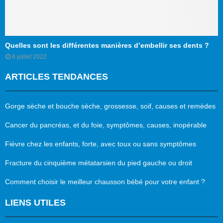
Quelles sont les différentes manières d’embellir ses dents ?
8 juillet 2022
ARTICLES TENDANCES
Gorge sèche et bouche sèche, grossesse, soif, causes et remèdes
Cancer du pancréas, et du foie, symptômes, causes, inopérable
Fièvre chez les enfants, forte, avec toux ou sans symptômes
Fracture du cinquième métatarsien du pied gauche ou droit
Comment choisir le meilleur chausson bébé pour votre enfant ?
LIENS UTILES