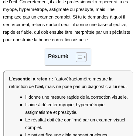
de l’œil. Concrètement, il aide le professionnel à repérer si tu es
myope, hypermétrope, astigmate ou presbyte, mais il ne
remplace pas un examen complet. Si tu te demandes à quoi il
sert vraiment, retiens surtout ceci : il donne une base objective,
rapide et fiable, qui doit ensuite être interprétée par un spécialiste
pour construire la bonne correction visuelle.
Résumé
L’essentiel a retenir :
l’autoréfractomètre mesure la
réfraction de l’œil, mais ne pose pas un diagnostic à lui seul.
Il donne une mesure rapide de la correction visuelle.
Il aide à détecter myopie, hypermétropie,
astigmatisme et presbytie.
Le résultat doit être confirmé par un examen visuel
complet.
Le patient fixe une cible pendant quelques