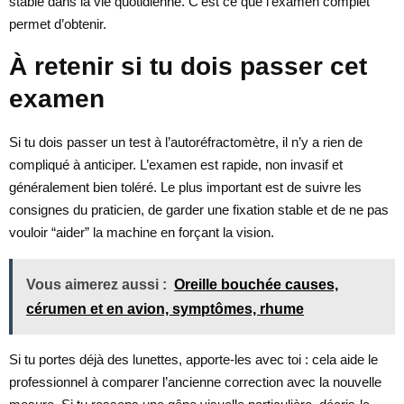
stable dans la vie quotidienne. C’est ce que l’examen complet
permet d’obtenir.
À retenir si tu dois passer cet
examen
Si tu dois passer un test à l’autoréfractomètre, il n’y a rien de
compliqué à anticiper. L’examen est rapide, non invasif et
généralement bien toléré. Le plus important est de suivre les
consignes du praticien, de garder une fixation stable et de ne pas
vouloir “aider” la machine en forçant la vision.
Vous aimerez aussi :
Oreille bouchée causes,
cérumen et en avion, symptômes, rhume
Si tu portes déjà des lunettes, apporte-les avec toi : cela aide le
professionnel à comparer l’ancienne correction avec la nouvelle