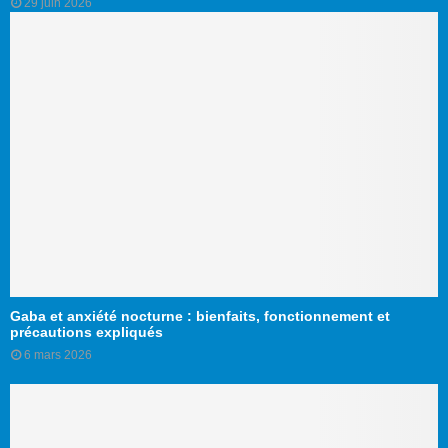
29 juin 2026
Gaba et anxiété nocturne : bienfaits, fonctionnement et
précautions expliqués
6 mars 2026