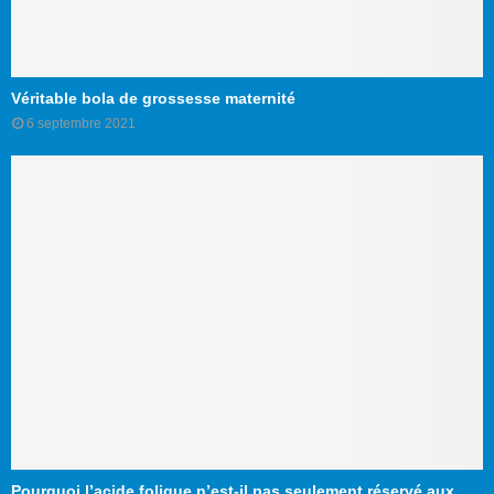
Véritable bola de grossesse maternité
6 septembre 2021
Pourquoi l’acide folique n’est-il pas seulement réservé aux