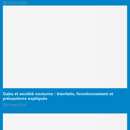
29 juin 2026
Gaba et anxiété nocturne : bienfaits, fonctionnement et
précautions expliqués
6 mars 2026