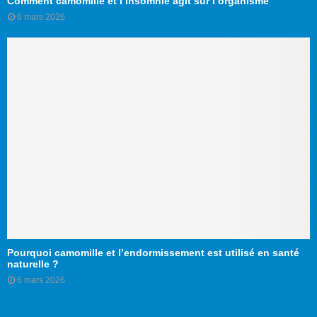
Comment camomille et l’insomnie agit sur l’organisme
6 mars 2026
Pourquoi camomille et l’endormissement est utilisé en santé
naturelle ?
6 mars 2026