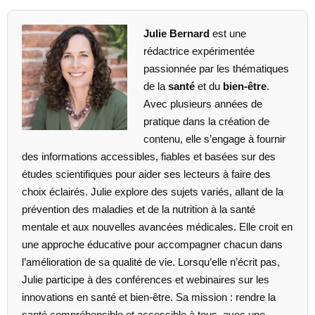
Julie Bernard
est une
rédactrice expérimentée
passionnée par les thématiques
de la
santé
et du
bien-être
.
Avec plusieurs années de
pratique dans la création de
contenu, elle s’engage à fournir
des informations accessibles, fiables et basées sur des
études scientifiques pour aider ses lecteurs à faire des
choix éclairés. Julie explore des sujets variés, allant de la
prévention des maladies et de la nutrition à la santé
mentale et aux nouvelles avancées médicales. Elle croit en
une approche éducative pour accompagner chacun dans
l’amélioration de sa qualité de vie. Lorsqu’elle n’écrit pas,
Julie participe à des conférences et webinaires sur les
innovations en santé et bien-être. Sa mission : rendre la
santé compréhensible et accessible à tous, avec une