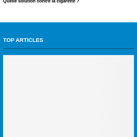
Quelle solution contre la cigarette ?
TOP ARTICLES