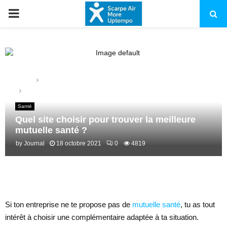
PRIMARY
MENU
Home
Santé
Quel site choisir pour trouver la meilleure mutuelle santé ?
Santé
Quel site choisir pour trouver la meilleure
mutuelle santé ?
by
Journal
18 octobre 2021
0
4819
Si ton entreprise ne te propose pas de
mutuelle santé
, tu as tout
intérêt à choisir une complémentaire adaptée à ta situation.