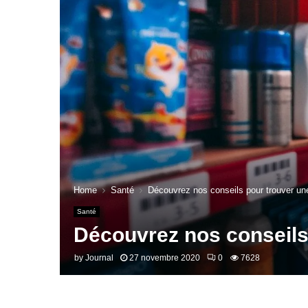
Home
Santé
Découvrez nos conseils pour trouver un
Santé
Découvrez nos conseils
by
Journal
27 novembre 2020
0
7628