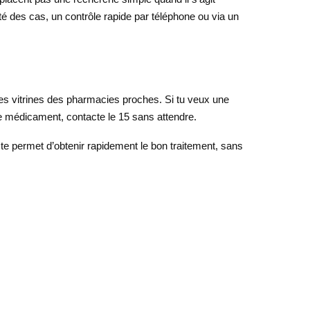
té des cas, un contrôle rapide par téléphone ou via un
les vitrines des pharmacies proches. Si tu veux une
e médicament, contacte le 15 sans attendre.
i te permet d’obtenir rapidement le bon traitement, sans