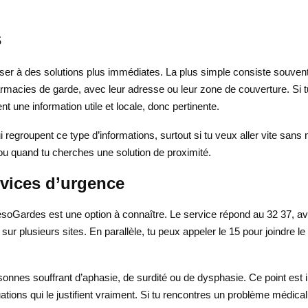
s
ser à des solutions plus immédiates. La plus simple consiste souvent 
pharmacies de garde, avec leur adresse ou leur zone de couverture. S
nt une information utile et locale, donc pertinente.
 regroupent ce type d’informations, surtout si tu veux aller vite sans 
ou quand tu cherches une solution de proximité.
rvices d’urgence
soGardes est une option à connaître. Le service répond au 32 37, ave
 sur plusieurs sites. En parallèle, tu peux appeler le 15 pour joindre
sonnes souffrant d’aphasie, de surdité ou de dysphasie. Ce point est i
uations qui le justifient vraiment. Si tu rencontres un problème médic