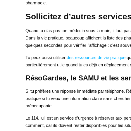
pharmacie.
Sollicitez d’autres service
Quand tu n’as pas ton médecin sous la main, il faut pas
Dans la vie pratique, beaucoup affichent la liste des 
quelques secondes pour vérifier l’affichage : c’est souve
Tu peux aussi utiliser
des ressources de vie pratique
qui
particulièrement utile quand tu es déjà en déplacement 
RésoGardes, le SAMU et les se
Si tu préfères une réponse immédiate par téléphone, Ré
pratique si tu veux une information claire sans chercher
préoccupante.
Le 114, lui, est un service d’urgence à réserver aux per
comment, car ils doivent rester disponibles pour les sit