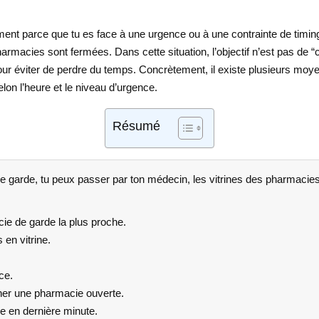
ment parce que tu es face à une urgence ou à une contrainte de tim
armacies sont fermées. Dans cette situation, l’objectif n’est pas de 
ur éviter de perdre du temps. Concrètement, il existe plusieurs moye
elon l’heure et le niveau d’urgence.
Résumé
 garde, tu peux passer par ton médecin, les vitrines des pharmacies
cie de garde la plus proche.
en vitrine.
ce.
ner une pharmacie ouverte.
he en dernière minute.