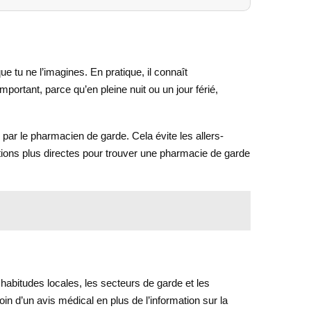
e tu ne l’imagines. En pratique, il connaît
portant, parce qu’en pleine nuit ou un jour férié,
 par le pharmacien de garde. Cela évite les allers-
lutions plus directes pour trouver une pharmacie de garde
s habitudes locales, les secteurs de garde et les
in d’un avis médical en plus de l’information sur la