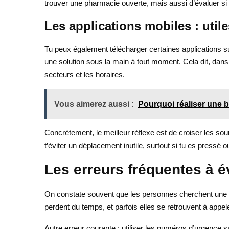
trouver une pharmacie ouverte, mais aussi d’évaluer si 
Les applications mobiles : utiles
Tu peux également télécharger certaines applications s
une solution sous la main à tout moment. Cela dit, dans l
secteurs et les horaires.
Vous aimerez aussi :
Pourquoi réaliser une b
Concrètement, le meilleur réflexe est de croiser les sour
t’éviter un déplacement inutile, surtout si tu es pressé 
Les erreurs fréquentes à é
On constate souvent que les personnes cherchent une ph
perdent du temps, et parfois elles se retrouvent à appe
Autre erreur courante : utiliser les numéros d’urgence s