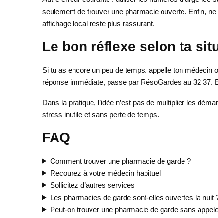
seulement de trouver une pharmacie ouverte. Enfin, ne pa
affichage local reste plus rassurant.
Le bon réflexe selon ta sit
Si tu as encore un peu de temps, appelle ton médecin ou
réponse immédiate, passe par RésoGardes au 32 37. Et 
Dans la pratique, l’idée n’est pas de multiplier les dém
stress inutile et sans perte de temps.
FAQ
Comment trouver une pharmacie de garde ?
Recourez à votre médecin habituel
Sollicitez d’autres services
Les pharmacies de garde sont-elles ouvertes la nuit 
Peut-on trouver une pharmacie de garde sans appele