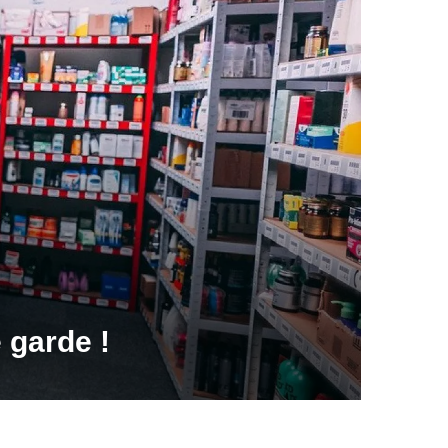
 garde !