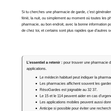
Si tu cherches une pharmacie de garde, c’est générale
férié, la nuit, ou simplement au moment où toutes les ph
pharmacie, au bon endroit, avec la bonne information po
de chez toi, et certains sont plus rapides que d’autres s
L’essentiel a retenir :
pour trouver une pharmacie de
applications.
Le médecin habituel peut indiquer la pharma
Les pharmacies affichent souvent les gardes 
RésoGardes est joignable au 32 37.
Le 15 et le 114 peuvent aider en cas d’urgen
Les applications mobiles peuvent aussi don
Anticipe si possible pour éviter une recherc