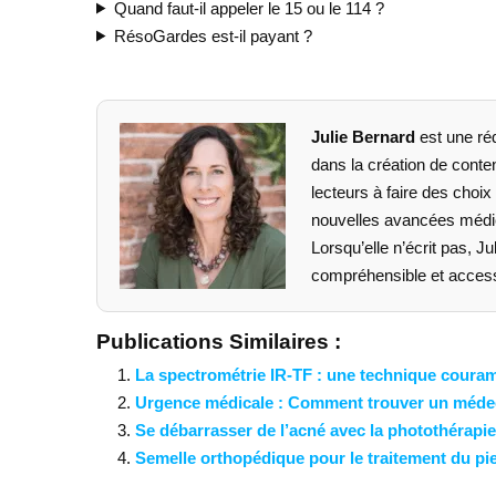
Quand faut-il appeler le 15 ou le 114 ?
RésoGardes est-il payant ?
Julie Bernard
est une ré
dans la création de conten
lecteurs à faire des choix 
nouvelles avancées médica
Lorsqu’elle n’écrit pas, J
compréhensible et accessi
Publications Similaires :
La spectrométrie IR-TF : une technique couram
Urgence médicale : Comment trouver un méde
Se débarrasser de l’acné avec la photothérapie
Semelle orthopédique pour le traitement du pi