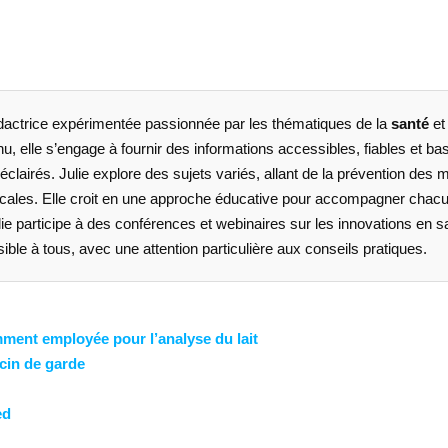
dactrice expérimentée passionnée par les thématiques de la
santé
et
u, elle s’engage à fournir des informations accessibles, fiables et b
éclairés. Julie explore des sujets variés, allant de la prévention des m
les. Elle croit en une approche éducative pour accompagner chacun d
ulie participe à des conférences et webinaires sur les innovations en s
ble à tous, avec une attention particulière aux conseils pratiques.
ment employée pour l’analyse du lait
cin de garde
ed