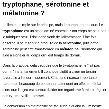
tryptophane, sérotonine et
mélatonine ?
Le lien est simple sur le principe, mais important en pratique. Le
tryptophane
est un acide aminé essentiel : ton corps ne peut pas
le fabriquer seul, il doit donc venir de l’alimentation. Une fois
absorbé, il peut servir à produire de la
sérotonine
, puis cette
sérotonine peut être transformée en
mélatonine
, l’hormone qui
aide à signaler au corps qu’il est temps de dormir.
Dans la pratique, cela veut dire que le tryptophane ne “fait pas
dormir” instantanément. Il contribue plutôt à créer un terrain
favorable à l’endormissement. C’est une nuance importante,
parce que beaucoup de personnes attendent un effet immédiat
alors que l’enjeu est surtout d’aider ton organisme à mieux réguler
son rythme veille-sommeil.
La conversion en mélatonine se fait surtout quand la luminosité