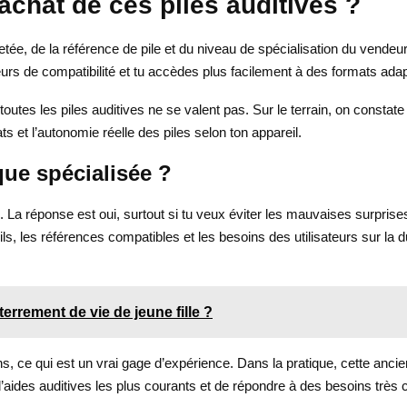
achat de ces piles auditives ?
ée, de la référence de pile et du niveau de spécialisation du vendeur. 
erreurs de compatibilité et tu accèdes plus facilement à des formats ada
toutes les piles auditives ne se valent pas. Sur le terrain, on constate
mats et l’autonomie réelle des piles selon ton appareil.
ue spécialisée ?
 La réponse est oui, surtout si tu veux éviter les mauvaises surpris
ls, les références compatibles et les besoins des utilisateurs sur la 
terrement de vie de jeune fille ?
s, ce qui est un vrai gage d’expérience. Dans la pratique, cette ancie
aides auditives les plus courants et de répondre à des besoins très 