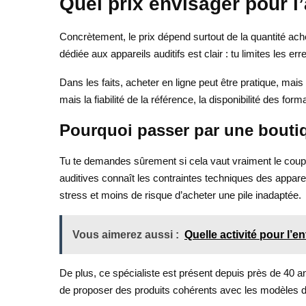
Quel prix envisager pour l’
Concrètement, le prix dépend surtout de la quantité achet
dédiée aux appareils auditifs est clair : tu limites les 
Dans les faits, acheter en ligne peut être pratique, mais 
mais la fiabilité de la référence, la disponibilité des for
Pourquoi passer par une boutiq
Tu te demandes sûrement si cela vaut vraiment le coup.
auditives connaît les contraintes techniques des apparei
stress et moins de risque d’acheter une pile inadaptée.
Vous aimerez aussi :
Quelle activité pour l’en
De plus, ce spécialiste est présent depuis près de 40 an
de proposer des produits cohérents avec les modèles d’