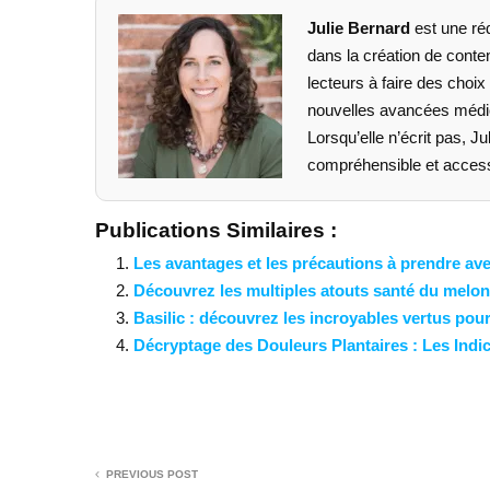
Julie Bernard
est une ré
dans la création de conten
lecteurs à faire des choix 
nouvelles avancées médica
Lorsqu’elle n’écrit pas, J
compréhensible et accessi
Publications Similaires :
Les avantages et les précautions à prendre ave
Découvrez les multiples atouts santé du melon, l
Basilic : découvrez les incroyables vertus pour
Décryptage des Douleurs Plantaires : Les Ind
PREVIOUS POST