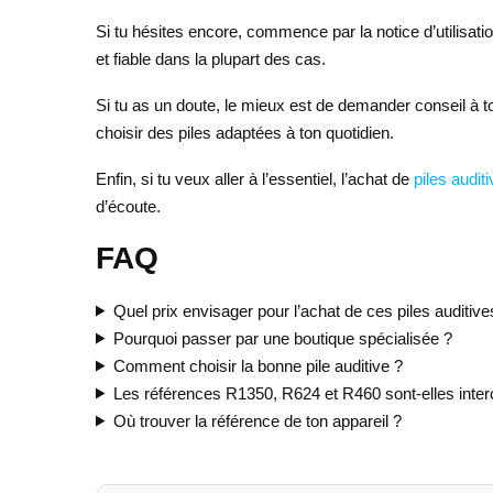
Si tu hésites encore, commence par la notice d’utilisatio
et fiable dans la plupart des cas.
Si tu as un doute, le mieux est de demander conseil à to
choisir des piles adaptées à ton quotidien.
Enfin, si tu veux aller à l’essentiel, l’achat de
piles audit
d’écoute.
FAQ
Quel prix envisager pour l’achat de ces piles auditive
Pourquoi passer par une boutique spécialisée ?
Comment choisir la bonne pile auditive ?
Les références R1350, R624 et R460 sont-elles inte
Où trouver la référence de ton appareil ?