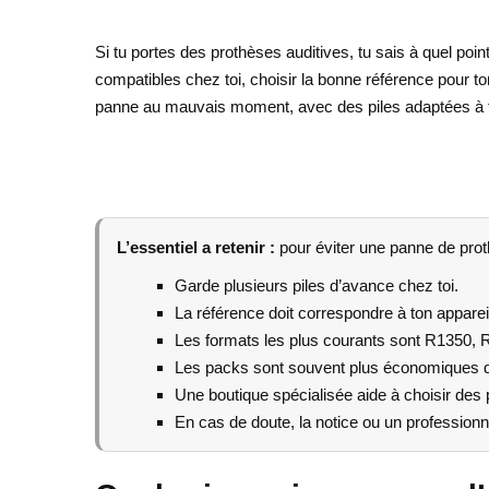
Si tu portes des prothèses auditives, tu sais à quel point
compatibles chez toi, choisir la bonne référence pour to
panne au mauvais moment, avec des piles adaptées à to
L’essentiel a retenir :
pour éviter une panne de prothè
Garde plusieurs piles d’avance chez toi.
La référence doit correspondre à ton appareil 
Les formats les plus courants sont R1350, 
Les packs sont souvent plus économiques que
Une boutique spécialisée aide à choisir des 
En cas de doute, la notice ou un professionne