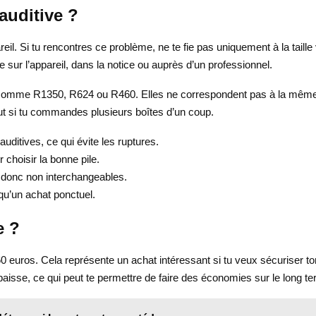
auditive ?
areil. Si tu rencontres ce problème, ne te fie pas uniquement à la taill
ée sur l’appareil, dans la notice ou auprès d’un professionnel.
comme R1350, R624 ou R460. Elles ne correspondent pas à la même taill
tout si tu commandes plusieurs boîtes d’un coup.
uditives, ce qui évite les ruptures.
 choisir la bonne pile.
 donc non interchangeables.
qu’un achat ponctuel.
e ?
n 60 euros. Cela représente un achat intéressant si tu veux sécuriser
e baisse, ce qui peut te permettre de faire des économies sur le long t