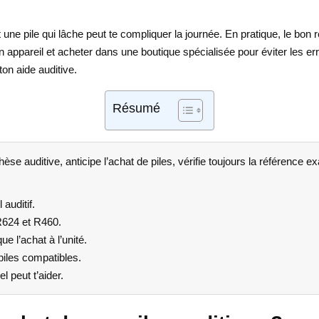
 une pile qui lâche peut te compliquer la journée. En pratique, le bon r
n appareil et acheter dans une boutique spécialisée pour éviter les e
n aide auditive.
Résumé
se auditive, anticipe l’achat de piles, vérifie toujours la référence ex
auditif.
R624 et R460.
 l’achat à l’unité.
piles compatibles.
l peut t’aider.