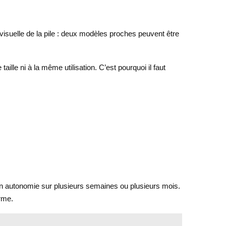
e visuelle de la pile : deux modèles proches peuvent être
e ni à la même utilisation. C’est pourquoi il faut
 ton autonomie sur plusieurs semaines ou plusieurs mois.
erme.