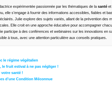
dactrice expérimentée passionnée par les thématiques de la
santé
et
u, elle s’engage à fournir des informations accessibles, fiables et b
éclairés. Julie explore des sujets variés, allant de la prévention des m
les. Elle croit en une approche éducative pour accompagner chacun d
ulie participe à des conférences et webinaires sur les innovations en s
ble à tous, avec une attention particulière aux conseils pratiques.
c le régime végétalien
e fruit estival à ne pas négliger !
 votre santé !
ices d’une Condition Méconnue