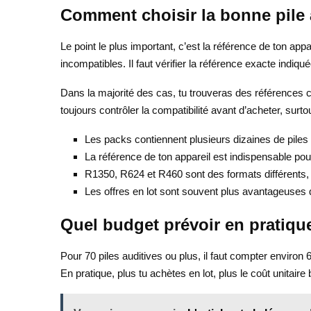
Comment choisir la bonne pile 
Le point le plus important, c’est la référence de ton app
incompatibles. Il faut vérifier la référence exacte indiqu
Dans la majorité des cas, tu trouveras des références 
toujours contrôler la compatibilité avant d’acheter, sur
Les packs contiennent plusieurs dizaines de piles a
La référence de ton appareil est indispensable pour
R1350, R624 et R460 sont des formats différents,
Les offres en lot sont souvent plus avantageuses 
Quel budget prévoir en pratiqu
Pour 70 piles auditives ou plus, il faut compter enviro
En pratique, plus tu achètes en lot, plus le coût unitair