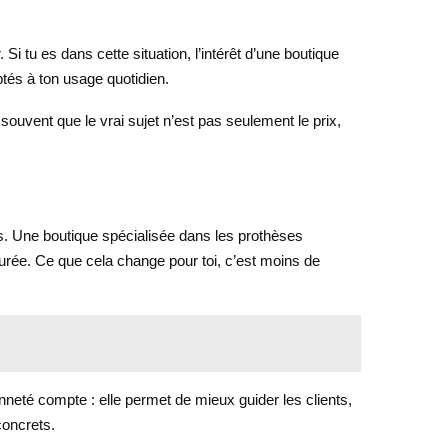
Si tu es dans cette situation, l’intérêt d’une boutique
ptés à ton usage quotidien.
 souvent que le vrai sujet n’est pas seulement le prix,
es. Une boutique spécialisée dans les prothèses
durée. Ce que cela change pour toi, c’est moins de
nneté compte : elle permet de mieux guider les clients,
concrets.