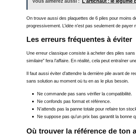
Vous aimerez aussi :
L'artichaut : le légume 
On trouve aussi des plaquettes de 6 piles pour moins de 
progressivement. L’idée n’est pas seulement de payer m
Les erreurs fréquentes à éviter
Une erreur classique consiste à acheter des piles sans vé
similaire” fera l’affaire. En réalité, cela peut entraîne
Il faut aussi éviter d’attendre la dernière pile avant de 
sans solution au moment où tu en as le plus besoin.
Ne commande pas sans vérifier la compatibilité.
Ne confonds pas format et référence.
N’attends pas la panne totale pour refaire ton stoc
Ne suppose pas qu’un prix bas garantit la bonne qu
Où trouver la référence de ton 