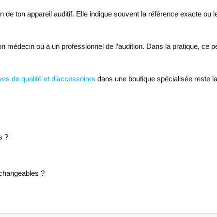
n de ton appareil auditif. Elle indique souvent la référence exacte ou 
n médecin ou à un professionnel de l’audition. Dans la pratique, ce pet
ives de qualité et d’accessoires
dans une boutique spécialisée reste la 
s ?
rchangeables ?