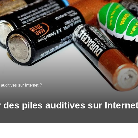
 auditives sur Internet ?
 des piles auditives sur Interne