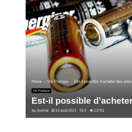
Home
Vie Pratique
Est-il possible d’acheter des piles
Vie Pratique
Est-il possible d’acheter
by
Journal
10 août 2021
0
23761