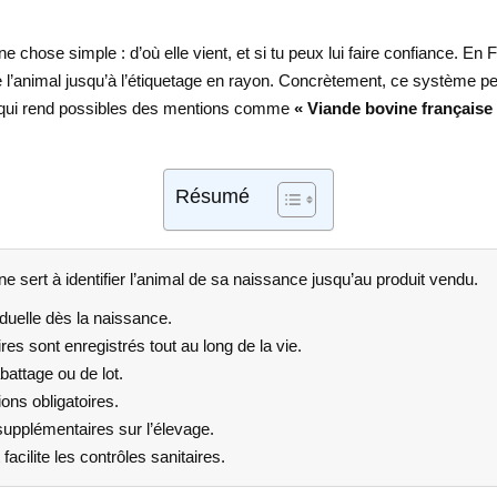
 chose simple : d’où elle vient, et si tu peux lui faire confiance. En 
e l’animal jusqu’à l’étiquetage en rayon. Concrètement, ce système pe
 ce qui rend possibles des mentions comme
« Viande bovine française
Résumé
ine sert à identifier l’animal de sa naissance jusqu’au produit vendu.
iduelle dès la naissance.
es sont enregistrés tout au long de la vie.
abattage ou de lot.
ions obligatoires.
supplémentaires sur l’élevage.
acilite les contrôles sanitaires.