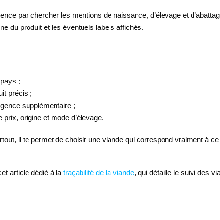
ence par chercher les mentions de naissance, d’élevage et d’abattage
ne du produit et les éventuels labels affichés.
 pays ;
it précis ;
igence supplémentaire ;
e prix, origine et mode d’élevage.
urtout, il te permet de choisir une viande qui correspond vraiment à ce
cet article dédié à la
traçabilité de la viande
, qui détaille le suivi des 