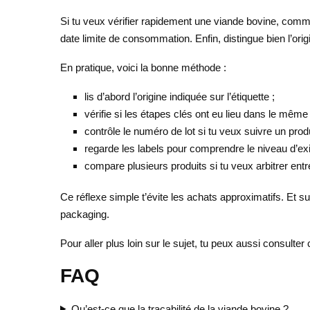
Si tu veux vérifier rapidement une viande bovine, comm
date limite de consommation. Enfin, distingue bien l’origi
En pratique, voici la bonne méthode :
lis d’abord l’origine indiquée sur l’étiquette ;
vérifie si les étapes clés ont eu lieu dans le même
contrôle le numéro de lot si tu veux suivre un produ
regarde les labels pour comprendre le niveau d’ex
compare plusieurs produits si tu veux arbitrer entr
Ce réflexe simple t’évite les achats approximatifs. Et s
packaging.
Pour aller plus loin sur le sujet, tu peux aussi consulter 
FAQ
Qu’est-ce que la traçabilité de la viande bovine ?