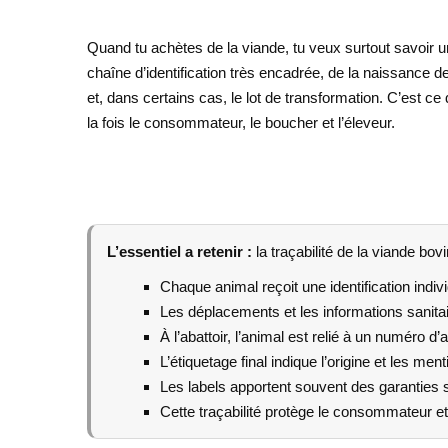
Quand tu achètes de la viande, tu veux surtout savoir une
chaîne d’identification très encadrée, de la naissance d
et, dans certains cas, le lot de transformation. C’est
la fois le consommateur, le boucher et l’éleveur.
L’essentiel a retenir :
la traçabilité de la viande bov
Chaque animal reçoit une identification indiv
Les déplacements et les informations sanitair
À l’abattoir, l’animal est relié à un numéro d’
L’étiquetage final indique l’origine et les ment
Les labels apportent souvent des garanties 
Cette traçabilité protège le consommateur et f