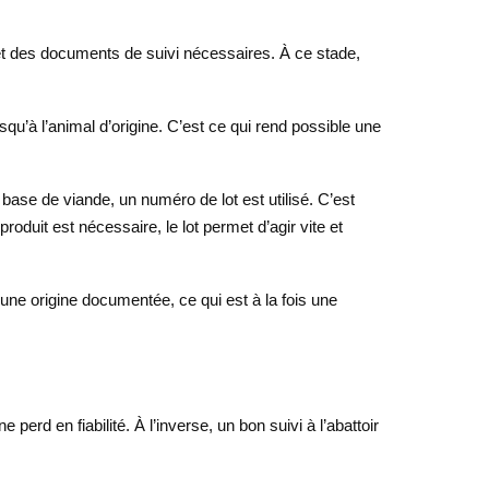
 et des documents de suivi nécessaires. À ce stade,
u’à l’animal d’origine. C’est ce qui rend possible une
ase de viande, un numéro de lot est utilisé. C’est
oduit est nécessaire, le lot permet d’agir vite et
 une origine documentée, ce qui est à la fois une
 perd en fiabilité. À l’inverse, un bon suivi à l’abattoir