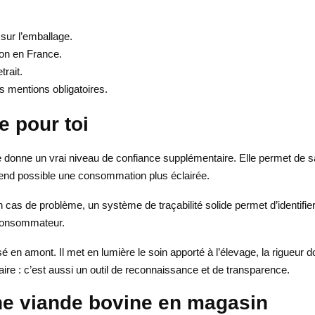
sur l’emballage.
ion en France.
trait.
 mentions obligatoires.
e pour toi
é te donne un vrai niveau de confiance supplémentaire. Elle permet de sa
ui rend possible une consommation plus éclairée.
 En cas de problème, un système de traçabilité solide permet d’identifie
e consommateur.
lisé en amont. Il met en lumière le soin apporté à l’élevage, la rigueur 
aire : c’est aussi un outil de reconnaissance et de transparence.
une viande bovine en magasin