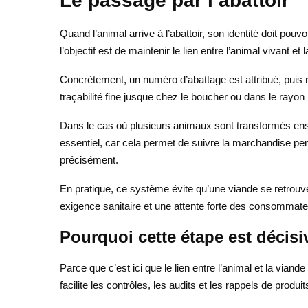
Le passage par l’abattoir
Quand l’animal arrive à l’abattoir, son identité doit p
l’objectif est de maintenir le lien entre l’animal vivant et
Concrètement, un numéro d’abattage est attribué, puis 
traçabilité fine jusque chez le boucher ou dans le rayon 
Dans le cas où plusieurs animaux sont transformés ense
essentiel, car cela permet de suivre la marchandise penda
précisément.
En pratique, ce système évite qu’une viande se retrouve «
exigence sanitaire et une attente forte des consommate
Pourquoi cette étape est décisi
Parce que c’est ici que le lien entre l’animal et la viande
facilite les contrôles, les audits et les rappels de produi