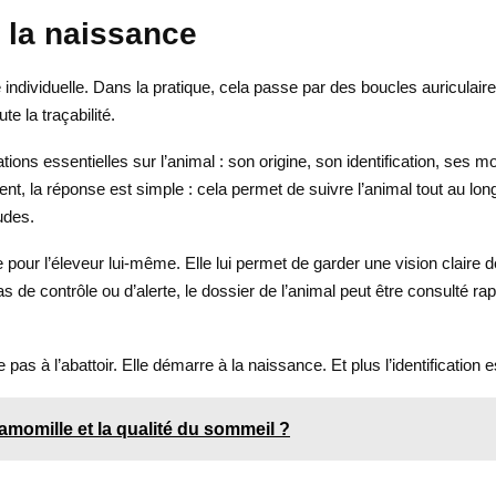
à la naissance
individuelle. Dans la pratique, cela passe par des boucles auriculaires
te la traçabilité.
tions essentielles sur l’animal : son origine, son identification, ses 
nt, la réponse est simple : cela permet de suivre l’animal tout au lon
audes.
le pour l’éleveur lui-même. Elle lui permet de garder une vision clai
as de contrôle ou d’alerte, le dossier de l’animal peut être consulté
 pas à l’abattoir. Elle démarre à la naissance. Et plus l’identification 
camomille et la qualité du sommeil ?