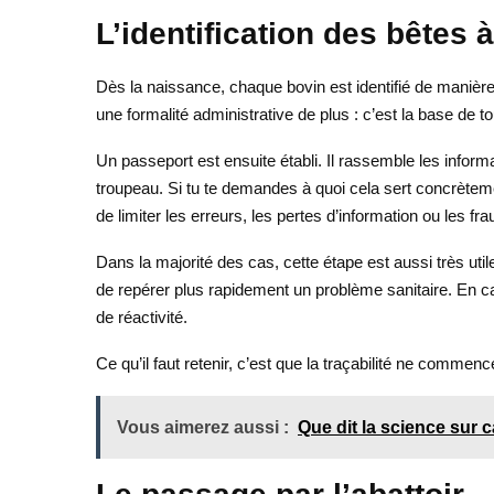
L’identification des bêtes 
Dès la naissance, chaque bovin est identifié de manière 
une formalité administrative de plus : c’est la base de tou
Un passeport est ensuite établi. Il rassemble les informa
troupeau. Si tu te demandes à quoi cela sert concrèteme
de limiter les erreurs, les pertes d’information ou les fr
Dans la majorité des cas, cette étape est aussi très uti
de repérer plus rapidement un problème sanitaire. En c
de réactivité.
Ce qu’il faut retenir, c’est que la traçabilité ne commence
Vous aimerez aussi :
Que dit la science sur 