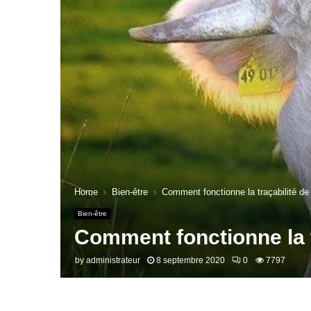
Home
Bien-être
Comment fonctionne la traçabilité de
Bien-être
Comment fonctionne la t
by
administrateur
8 septembre 2020
0
7797