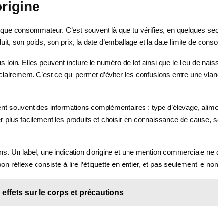
origine
tant que consommateur. C’est souvent là que tu vérifies, en quelques s
duit, son poids, son prix, la date d’emballage et la date limite de con
s loin. Elles peuvent inclure le numéro de lot ainsi que le lieu de nai
 clairement. C’est ce qui permet d’éviter les confusions entre une via
utent souvent des informations complémentaires : type d’élevage, alime
 plus facilement les produits et choisir en connaissance de cause, se
ions. Un label, une indication d’origine et une mention commerciale 
on réflexe consiste à lire l’étiquette en entier, et pas seulement le n
: effets sur le corps et précautions