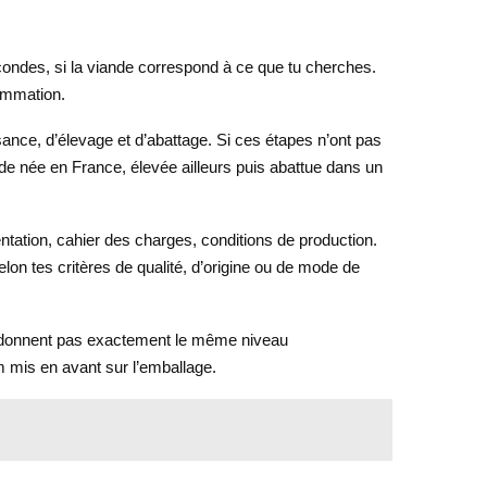
econdes, si la viande correspond à ce que tu cherches.
sommation.
ssance, d’élevage et d’abattage. Si ces étapes n’ont pas
nde née en France, élevée ailleurs puis abattue dans un
ntation, cahier des charges, conditions de production.
lon tes critères de qualité, d’origine ou de mode de
ne donnent pas exactement le même niveau
om mis en avant sur l’emballage.