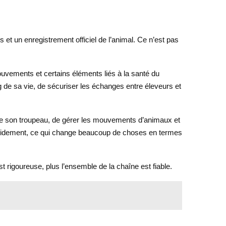
 et un enregistrement officiel de l’animal. Ce n’est pas
mouvements et certains éléments liés à la santé du
g de sa vie, de sécuriser les échanges entre éleveurs et
re de son troupeau, de gérer les mouvements d’animaux et
 rapidement, ce qui change beaucoup de choses en termes
est rigoureuse, plus l’ensemble de la chaîne est fiable.