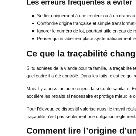
Les erreurs fréquentes à éviter
Se fier uniquement à une couleur ou à un drapeau 
Confondre origine française et simple transformat
Ignorer le numéro de lot, pourtant utile en cas de re
Penser qu’un label remplace systématiquement les
Ce que la traçabilité chang
Si tu achètes de la viande pour ta famille, la traçabilit
quel cadre il a été contrôlé. Dans les faits, c’est ce q
Mais il y a aussi un autre enjeu : la sécurité sanitaire.
accélère les retraits si nécessaire et protège mieux l
Pour l’éleveur, ce dispositif valorise aussi le travail réa
traçabilité n’est pas seulement une obligation réglement
Comment lire l’origine d’