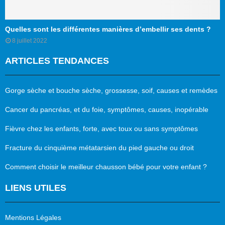
Quelles sont les différentes manières d’embellir ses dents ?
8 juillet 2022
ARTICLES TENDANCES
Gorge sèche et bouche sèche, grossesse, soif, causes et remèdes
Cancer du pancréas, et du foie, symptômes, causes, inopérable
Fièvre chez les enfants, forte, avec toux ou sans symptômes
Fracture du cinquième métatarsien du pied gauche ou droit
Comment choisir le meilleur chausson bébé pour votre enfant ?
LIENS UTILES
Mentions Légales