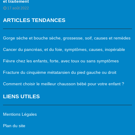
et traitement
17 août 2022
ARTICLES TENDANCES
Gorge sèche et bouche sèche, grossesse, soif, causes et remèdes
Cancer du pancréas, et du foie, symptômes, causes, inopérable
Fièvre chez les enfants, forte, avec toux ou sans symptômes
Fracture du cinquième métatarsien du pied gauche ou droit
Comment choisir le meilleur chausson bébé pour votre enfant ?
LIENS UTILES
Mentions Légales
Plan du site