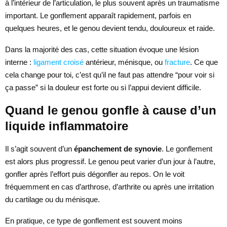
à l’intérieur de l’articulation, le plus souvent après un traumatisme
important. Le gonflement apparaît rapidement, parfois en
quelques heures, et le genou devient tendu, douloureux et raide.
Dans la majorité des cas, cette situation évoque une lésion
interne :
ligament croisé
antérieur, ménisque, ou
fracture
. Ce que
cela change pour toi, c’est qu’il ne faut pas attendre “pour voir si
ça passe” si la douleur est forte ou si l’appui devient difficile.
Quand le genou gonfle à cause d’un
liquide inflammatoire
Il s’agit souvent d’un
épanchement de synovie
. Le gonflement
est alors plus progressif. Le genou peut varier d’un jour à l’autre,
gonfler après l’effort puis dégonfler au repos. On le voit
fréquemment en cas d’arthrose, d’arthrite ou après une irritation
du cartilage ou du ménisque.
En pratique, ce type de gonflement est souvent moins