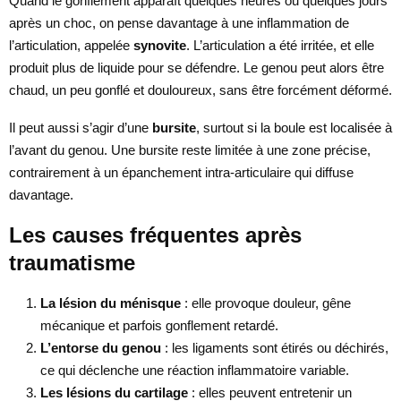
Quand le gonflement apparaît quelques heures ou quelques jours
après un choc, on pense davantage à une inflammation de
l’articulation, appelée
synovite
. L’articulation a été irritée, et elle
produit plus de liquide pour se défendre. Le genou peut alors être
chaud, un peu gonflé et douloureux, sans être forcément déformé.
Il peut aussi s’agir d’une
bursite
, surtout si la boule est localisée à
l’avant du genou. Une bursite reste limitée à une zone précise,
contrairement à un épanchement intra-articulaire qui diffuse
davantage.
Les causes fréquentes après
traumatisme
La lésion du ménisque
: elle provoque douleur, gêne
mécanique et parfois gonflement retardé.
L’entorse du genou
: les ligaments sont étirés ou déchirés,
ce qui déclenche une réaction inflammatoire variable.
Les lésions du cartilage
: elles peuvent entretenir un