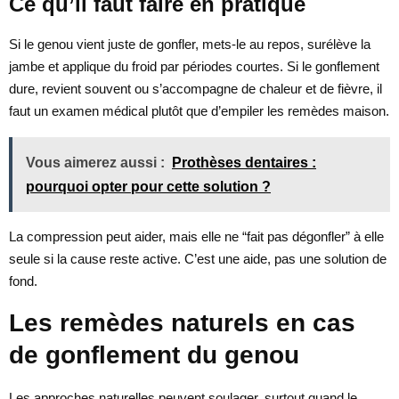
Ce qu’il faut faire en pratique
Si le genou vient juste de gonfler, mets-le au repos, surélève la
jambe et applique du froid par périodes courtes. Si le gonflement
dure, revient souvent ou s’accompagne de chaleur et de fièvre, il
faut un examen médical plutôt que d’empiler les remèdes maison.
Vous aimerez aussi :
Prothèses dentaires :
pourquoi opter pour cette solution ?
La compression peut aider, mais elle ne “fait pas dégonfler” à elle
seule si la cause reste active. C’est une aide, pas une solution de
fond.
Les remèdes naturels en cas
de gonflement du genou
Les approches naturelles peuvent soulager, surtout quand le