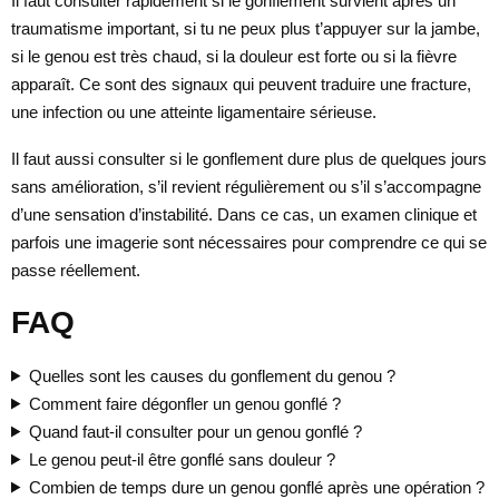
Il faut consulter rapidement si le gonflement survient après un
traumatisme important, si tu ne peux plus t’appuyer sur la jambe,
si le genou est très chaud, si la douleur est forte ou si la fièvre
apparaît. Ce sont des signaux qui peuvent traduire une fracture,
une infection ou une atteinte ligamentaire sérieuse.
Il faut aussi consulter si le gonflement dure plus de quelques jours
sans amélioration, s’il revient régulièrement ou s’il s’accompagne
d’une sensation d’instabilité. Dans ce cas, un examen clinique et
parfois une imagerie sont nécessaires pour comprendre ce qui se
passe réellement.
FAQ
Quelles sont les causes du gonflement du genou ?
Comment faire dégonfler un genou gonflé ?
Quand faut-il consulter pour un genou gonflé ?
Le genou peut-il être gonflé sans douleur ?
Combien de temps dure un genou gonflé après une opération ?