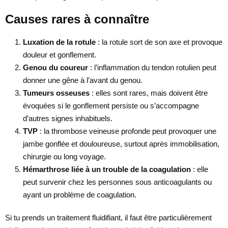
Causes rares à connaître
Luxation de la rotule
: la rotule sort de son axe et provoque
douleur et gonflement.
Genou du coureur
: l’inflammation du tendon rotulien peut
donner une gêne à l’avant du genou.
Tumeurs osseuses
: elles sont rares, mais doivent être
évoquées si le gonflement persiste ou s’accompagne
d’autres signes inhabituels.
TVP
: la thrombose veineuse profonde peut provoquer une
jambe gonflée et douloureuse, surtout après immobilisation,
chirurgie ou long voyage.
Hémarthrose liée à un trouble de la coagulation
: elle
peut survenir chez les personnes sous anticoagulants ou
ayant un problème de coagulation.
Si tu prends un traitement fluidifiant, il faut être particulièrement