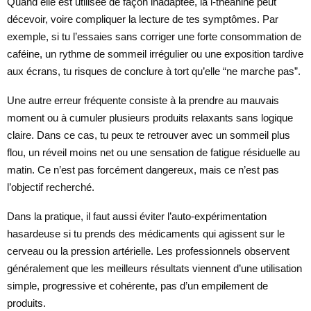
Quand elle est utilisée de façon inadaptée, la l-théanine peut
décevoir, voire compliquer la lecture de tes symptômes. Par
exemple, si tu l’essaies sans corriger une forte consommation de
caféine, un rythme de sommeil irrégulier ou une exposition tardive
aux écrans, tu risques de conclure à tort qu’elle “ne marche pas”.
Une autre erreur fréquente consiste à la prendre au mauvais
moment ou à cumuler plusieurs produits relaxants sans logique
claire. Dans ce cas, tu peux te retrouver avec un sommeil plus
flou, un réveil moins net ou une sensation de fatigue résiduelle au
matin. Ce n’est pas forcément dangereux, mais ce n’est pas
l’objectif recherché.
Dans la pratique, il faut aussi éviter l’auto-expérimentation
hasardeuse si tu prends des médicaments qui agissent sur le
cerveau ou la pression artérielle. Les professionnels observent
généralement que les meilleurs résultats viennent d’une utilisation
simple, progressive et cohérente, pas d’un empilement de
produits.