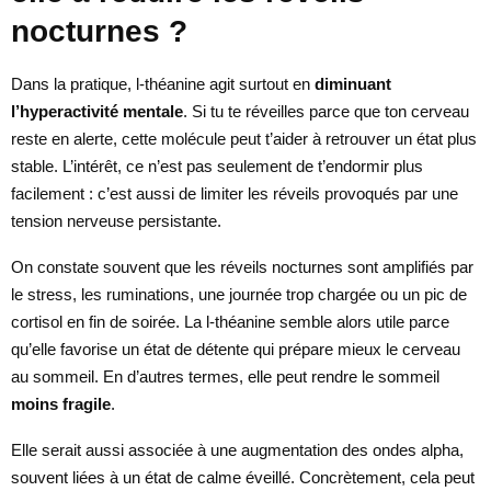
nocturnes ?
Dans la pratique, l-théanine agit surtout en
diminuant
l’hyperactivité mentale
. Si tu te réveilles parce que ton cerveau
reste en alerte, cette molécule peut t’aider à retrouver un état plus
stable. L’intérêt, ce n’est pas seulement de t’endormir plus
facilement : c’est aussi de limiter les réveils provoqués par une
tension nerveuse persistante.
On constate souvent que les réveils nocturnes sont amplifiés par
le stress, les ruminations, une journée trop chargée ou un pic de
cortisol en fin de soirée. La l-théanine semble alors utile parce
qu’elle favorise un état de détente qui prépare mieux le cerveau
au sommeil. En d’autres termes, elle peut rendre le sommeil
moins fragile
.
Elle serait aussi associée à une augmentation des ondes alpha,
souvent liées à un état de calme éveillé. Concrètement, cela peut