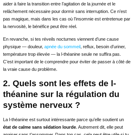
aider à faire la transition entre l’agitation de la journée et le
relâchement nécessaire pour dormir sans interruption. Ce n’est
pas magique, mais dans les cas où l’insomnie est entretenue par
la nervosité, le bénéfice peut être réel.
En revanche, si tes réveils nocturnes viennent d’une cause
physique — douleur,
apnée du sommeil
, reflux, besoin d’uriner,
température trop élevée — la l-théanine seule ne suffira pas.
C’est important de le comprendre pour éviter de passer à côté de
la vraie cause du problème.
2. Quels sont les effets de l-
théanine sur la régulation du
système nerveux ?
La l-théanine est surtout intéressante parce qu’elle soutient un
état de calme sans sédation lourde
. Autrement dit, elle peut
apaiser sans t’assommer. Dans ton cas, cela peut être utile si tu