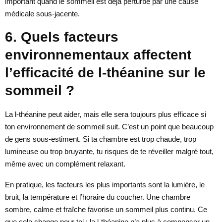
important quand le sommeil est déjà perturbé par une cause
médicale sous-jacente.
6. Quels facteurs
environnementaux affectent
l’efficacité de l-théanine sur le
sommeil ?
La l-théanine peut aider, mais elle sera toujours plus efficace si
ton environnement de sommeil suit. C’est un point que beaucoup
de gens sous-estiment. Si ta chambre est trop chaude, trop
lumineuse ou trop bruyante, tu risques de te réveiller malgré tout,
même avec un complément relaxant.
En pratique, les facteurs les plus importants sont la lumière, le
bruit, la température et l’horaire du coucher. Une chambre
sombre, calme et fraîche favorise un sommeil plus continu. Ce
que cela change pour toi : la l-théanine n’a plus à compenser un