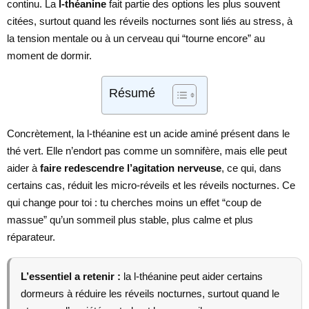
continu. La
l-théanine
fait partie des options les plus souvent
citées, surtout quand les réveils nocturnes sont liés au stress, à
la tension mentale ou à un cerveau qui “tourne encore” au
moment de dormir.
Résumé
Concrètement, la l-théanine est un acide aminé présent dans le
thé vert. Elle n’endort pas comme un somnifère, mais elle peut
aider à
faire redescendre l’agitation nerveuse
, ce qui, dans
certains cas, réduit les micro-réveils et les réveils nocturnes. Ce
qui change pour toi : tu cherches moins un effet “coup de
massue” qu’un sommeil plus stable, plus calme et plus
réparateur.
L’essentiel a retenir :
la l-théanine peut aider certains
dormeurs à réduire les réveils nocturnes, surtout quand le