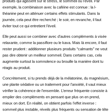
produits qui agissent sur le stress, le sommeil ou l’éveil. Par
exemple, la combinaison avec la caféine est connue : la l-
théanine peut en atténuer certains effets stimulants. Dans la
journée, cela peut être recherché ; le soir, en revanche, il faut
éviter tout ce qui entretient l’éveil.
Elle peut aussi se combiner avec d’autres compléments à visée
relaxante, comme la passiflore ou le kava. Mais là encore, il faut
rester prudent : additionner plusieurs produits “calmants” ne veut
pas dire obtenir un meilleur sommeil. Dans certains cas, cela
augmente surtout la somnolence ou brouille la manière dont tu
réagis au produit.
Concrètement, si tu prends déjà de la mélatonine, du magnésium,
une plante sédative ou un traitement pour l’anxiété, il vaut mieux
vérifier la cohérence de l’ensemble. L’erreur fréquente consiste à
empiler des compléments en pensant que plus on en prend,
mieux on dort. En réalité, on obtient parfois l’effet inverse :
sommeil plus instable, réveils plus fréquents ou sensation de tête