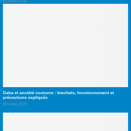
29 juin 2026
Gaba et anxiété nocturne : bienfaits, fonctionnement et
précautions expliqués
6 mars 2026