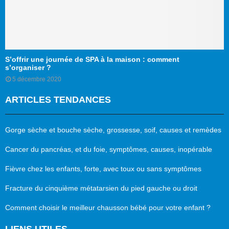
S’offrir une journée de SPA à la maison : comment
s’organiser ?
5 décembre 2020
ARTICLES TENDANCES
Gorge sèche et bouche sèche, grossesse, soif, causes et remèdes
Cancer du pancréas, et du foie, symptômes, causes, inopérable
Fièvre chez les enfants, forte, avec toux ou sans symptômes
Fracture du cinquième métatarsien du pied gauche ou droit
Comment choisir le meilleur chausson bébé pour votre enfant ?
LIENS UTILES