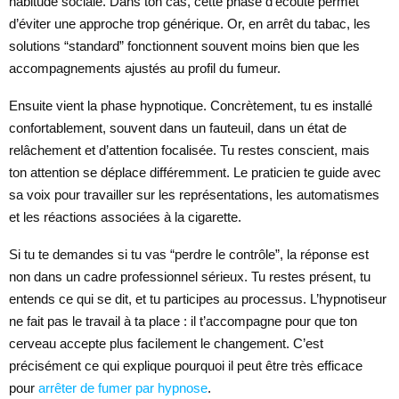
habitude sociale. Dans ton cas, cette phase d’écoute permet
d’éviter une approche trop générique. Or, en arrêt du tabac, les
solutions “standard” fonctionnent souvent moins bien que les
accompagnements ajustés au profil du fumeur.
Ensuite vient la phase hypnotique. Concrètement, tu es installé
confortablement, souvent dans un fauteuil, dans un état de
relâchement et d’attention focalisée. Tu restes conscient, mais
ton attention se déplace différemment. Le praticien te guide avec
sa voix pour travailler sur les représentations, les automatismes
et les réactions associées à la cigarette.
Si tu te demandes si tu vas “perdre le contrôle”, la réponse est
non dans un cadre professionnel sérieux. Tu restes présent, tu
entends ce qui se dit, et tu participes au processus. L’hypnotiseur
ne fait pas le travail à ta place : il t’accompagne pour que ton
cerveau accepte plus facilement le changement. C’est
précisément ce qui explique pourquoi il peut être très efficace
pour
arrêter de fumer par hypnose
.