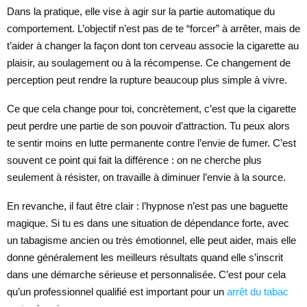
Dans la pratique, elle vise à agir sur la partie automatique du
comportement. L’objectif n’est pas de te “forcer” à arrêter, mais de
t’aider à changer la façon dont ton cerveau associe la cigarette au
plaisir, au soulagement ou à la récompense. Ce changement de
perception peut rendre la rupture beaucoup plus simple à vivre.
Ce que cela change pour toi, concrètement, c’est que la cigarette
peut perdre une partie de son pouvoir d’attraction. Tu peux alors
te sentir moins en lutte permanente contre l’envie de fumer. C’est
souvent ce point qui fait la différence : on ne cherche plus
seulement à résister, on travaille à diminuer l’envie à la source.
En revanche, il faut être clair : l’hypnose n’est pas une baguette
magique. Si tu es dans une situation de dépendance forte, avec
un tabagisme ancien ou très émotionnel, elle peut aider, mais elle
donne généralement les meilleurs résultats quand elle s’inscrit
dans une démarche sérieuse et personnalisée. C’est pour cela
qu’un professionnel qualifié est important pour un
arrêt du tabac