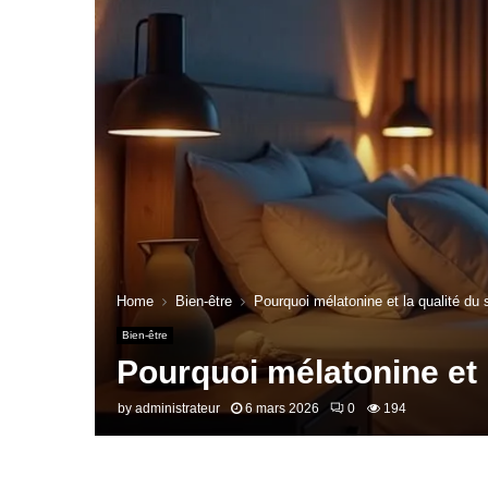
Home
Bien-être
Pourquoi mélatonine et la qualité du 
Bien-être
Pourquoi mélatonine et l
by
administrateur
6 mars 2026
0
194