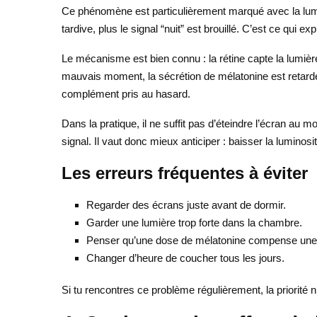
Ce phénomène est particulièrement marqué avec la lumièr
tardive, plus le signal “nuit” est brouillé. C’est ce qui 
Le mécanisme est bien connu : la rétine capte la lumière
mauvais moment, la sécrétion de mélatonine est retardée
complément pris au hasard.
Dans la pratique, il ne suffit pas d’éteindre l’écran a
signal. Il vaut donc mieux anticiper : baisser la luminos
Les erreurs fréquentes à éviter
Regarder des écrans juste avant de dormir.
Garder une lumière trop forte dans la chambre.
Penser qu’une dose de mélatonine compense une
Changer d’heure de coucher tous les jours.
Si tu rencontres ce problème régulièrement, la priorité n