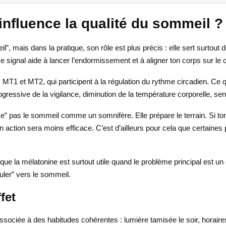
nfluence la qualité du sommeil ?
 mais dans la pratique, son rôle est plus précis : elle sert surtout d
Ce signal aide à lancer l’endormissement et à aligner ton corps sur le c
 MT1 et MT2, qui participent à la régulation du rythme circadien. Ce 
ressive de la vigilance, diminution de la température corporelle, se
orce” pas le sommeil comme un somnifère. Elle prépare le terrain. Si t
n action sera moins efficace. C’est d’ailleurs pour cela que certaines
e la mélatonine est surtout utile quand le problème principal est un dé
sculer” vers le sommeil.
fet
associée à des habitudes cohérentes : lumière tamisée le soir, horaire