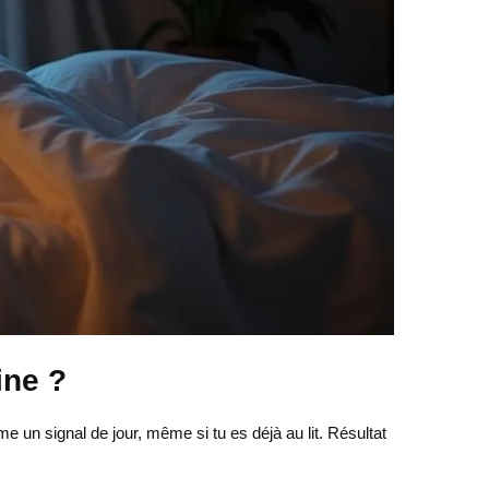
ine ?
me un signal de jour, même si tu es déjà au lit. Résultat