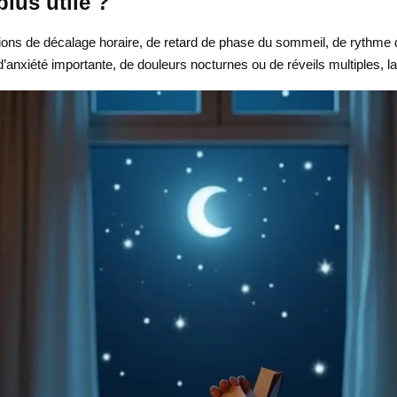
plus utile ?
tions de décalage horaire, de retard de phase du sommeil, de rythme 
t d’anxiété importante, de douleurs nocturnes ou de réveils multiples, l