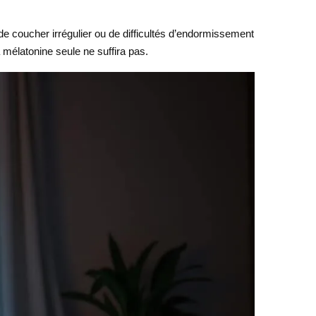
de coucher irrégulier ou de difficultés d’endormissement
a mélatonine seule ne suffira pas.