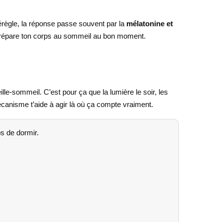
dérègle, la réponse passe souvent par la
mélatonine et
le prépare ton corps au sommeil au bon moment.
le-sommeil. C’est pour ça que la lumière le soir, les
écanisme t’aide à agir là où ça compte vraiment.
ps de dormir.