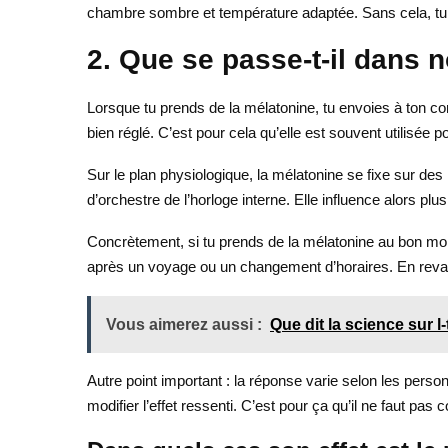
chambre sombre et température adaptée. Sans cela, tu
2. Que se passe-t-il dans 
Lorsque tu prends de la mélatonine, tu envoies à ton c
bien réglé. C’est pour cela qu’elle est souvent utilisée 
Sur le plan physiologique, la mélatonine se fixe sur des
d’orchestre de l’horloge interne. Elle influence alors pl
Concrètement, si tu prends de la mélatonine au bon mo
après un voyage ou un changement d’horaires. En revanche
Vous aimerez aussi :
Que dit la science sur l
Autre point important : la réponse varie selon les perso
modifier l’effet ressenti. C’est pour ça qu’il ne faut pas