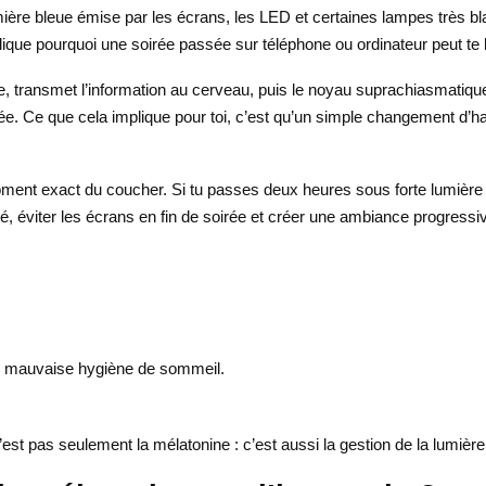
e bleue émise par les écrans, les LED et certaines lampes très blanc
explique pourquoi une soirée passée sur téléphone ou ordinateur peut te l
, transmet l’information au cerveau, puis le noyau suprachiasmatique a
. Ce que cela implique pour toi, c’est qu’un simple changement d’habit
u moment exact du coucher. Si tu passes deux heures sous forte lumière
ité, éviter les écrans en fin de soirée et créer une ambiance progress
 mauvaise hygiène de sommeil.
’est pas seulement la mélatonine : c’est aussi la gestion de la lumière 