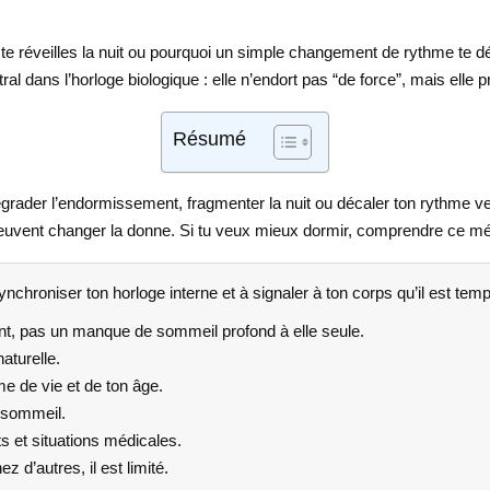
 te réveilles la nuit ou pourquoi un simple changement de rythme te 
ral dans l’horloge biologique : elle n’endort pas “de force”, mais el
Résumé
grader l’endormissement, fragmenter la nuit ou décaler ton rythme veil
ts peuvent changer la donne. Si tu veux mieux dormir, comprendre ce m
ynchroniser ton horloge interne et à signaler à ton corps qu’il est tem
nt, pas un manque de sommeil profond à elle seule.
aturelle.
e de vie et de ton âge.
 sommeil.
s et situations médicales.
z d’autres, il est limité.