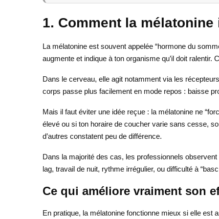
1. Comment la mélatonine i
La mélatonine est souvent appelée “hormone du sommeil”,
augmente et indique à ton organisme qu’il doit ralentir. 
Dans le cerveau, elle agit notamment via les récepteurs
corps passe plus facilement en mode repos : baisse prog
Mais il faut éviter une idée reçue : la mélatonine ne “f
élevé ou si ton horaire de coucher varie sans cesse, so
d’autres constatent peu de différence.
Dans la majorité des cas, les professionnels observent qu
lag, travail de nuit, rythme irrégulier, ou difficulté à “ba
Ce qui améliore vraiment son ef
En pratique, la mélatonine fonctionne mieux si elle est 