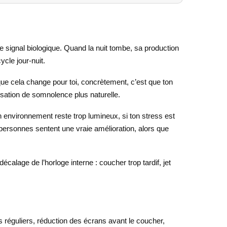
e signal biologique. Quand la nuit tombe, sa production
ycle jour-nuit.
que cela change pour toi, concrètement, c’est que ton
nsation de somnolence plus naturelle.
on environnement reste trop lumineux, si ton stress est
 personnes sentent une vraie amélioration, alors que
calage de l’horloge interne : coucher trop tardif, jet
s réguliers, réduction des écrans avant le coucher,