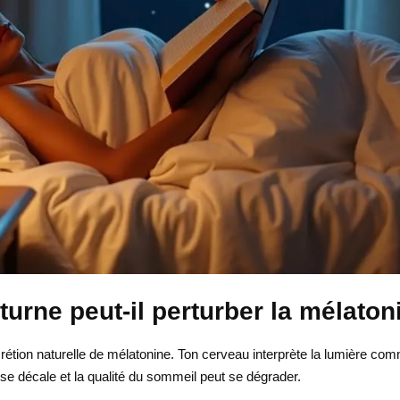
turne peut-il perturber la mélaton
crétion naturelle de mélatonine. Ton cerveau interprète la lumière com
se décale et la qualité du sommeil peut se dégrader.