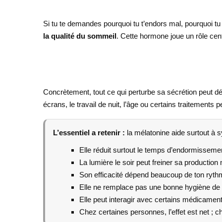
Si tu te demandes pourquoi tu t’endors mal, pourquoi tu
la qualité du sommeil
. Cette hormone joue un rôle cent
Concrètement, tout ce qui perturbe sa sécrétion peut dé
écrans, le travail de nuit, l’âge ou certains traitemen
L’essentiel a retenir :
la mélatonine aide surtout à s
Elle réduit surtout le temps d’endormisseme
La lumière le soir peut freiner sa production n
Son efficacité dépend beaucoup de ton rythm
Elle ne remplace pas une bonne hygiène de
Elle peut interagir avec certains médicament
Chez certaines personnes, l’effet est net ; che