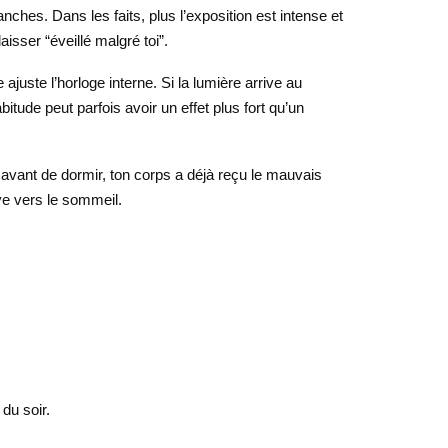
hes. Dans les faits, plus l’exposition est intense et
aisser “éveillé malgré toi”.
juste l’horloge interne. Si la lumière arrive au
ude peut parfois avoir un effet plus fort qu’un
 avant de dormir, ton corps a déjà reçu le mauvais
ive vers le sommeil.
du soir.