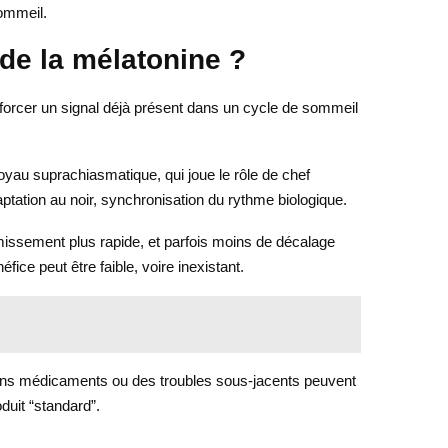
ommeil.
de la mélatonine ?
forcer un signal déjà présent dans un cycle de sommeil
noyau suprachiasmatique, qui joue le rôle de chef
aptation au noir, synchronisation du rythme biologique.
issement plus rapide, et parfois moins de décalage
ice peut être faible, voire inexistant.
ertains médicaments ou des troubles sous-jacents peuvent
oduit “standard”.