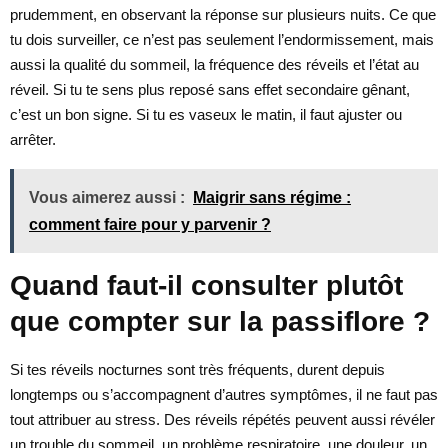
prudemment, en observant la réponse sur plusieurs nuits. Ce que
tu dois surveiller, ce n’est pas seulement l’endormissement, mais
aussi la qualité du sommeil, la fréquence des réveils et l’état au
réveil. Si tu te sens plus reposé sans effet secondaire gênant,
c’est un bon signe. Si tu es vaseux le matin, il faut ajuster ou
arrêter.
Vous aimerez aussi :
Maigrir sans régime :
comment faire pour y parvenir ?
Quand faut-il consulter plutôt
que compter sur la passiflore ?
Si tes réveils nocturnes sont très fréquents, durent depuis
longtemps ou s’accompagnent d’autres symptômes, il ne faut pas
tout attribuer au stress. Des réveils répétés peuvent aussi révéler
un trouble du sommeil, un problème respiratoire, une douleur, un