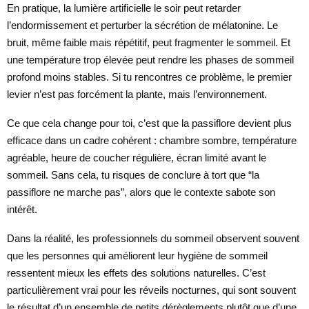
En pratique, la lumière artificielle le soir peut retarder
l’endormissement et perturber la sécrétion de mélatonine. Le
bruit, même faible mais répétitif, peut fragmenter le sommeil. Et
une température trop élevée peut rendre les phases de sommeil
profond moins stables. Si tu rencontres ce problème, le premier
levier n’est pas forcément la plante, mais l’environnement.
Ce que cela change pour toi, c’est que la passiflore devient plus
efficace dans un cadre cohérent : chambre sombre, température
agréable, heure de coucher régulière, écran limité avant le
sommeil. Sans cela, tu risques de conclure à tort que “la
passiflore ne marche pas”, alors que le contexte sabote son
intérêt.
Dans la réalité, les professionnels du sommeil observent souvent
que les personnes qui améliorent leur hygiène de sommeil
ressentent mieux les effets des solutions naturelles. C’est
particulièrement vrai pour les réveils nocturnes, qui sont souvent
le résultat d’un ensemble de petits dérèglements plutôt que d’une