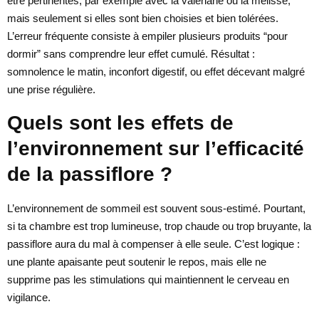
être pertinentes, par exemple avec la valériane ou la mélisse,
mais seulement si elles sont bien choisies et bien tolérées.
L’erreur fréquente consiste à empiler plusieurs produits “pour
dormir” sans comprendre leur effet cumulé. Résultat :
somnolence le matin, inconfort digestif, ou effet décevant malgré
une prise régulière.
Quels sont les effets de
l’environnement sur l’efficacité
de la passiflore ?
L’environnement de sommeil est souvent sous-estimé. Pourtant,
si ta chambre est trop lumineuse, trop chaude ou trop bruyante, la
passiflore aura du mal à compenser à elle seule. C’est logique :
une plante apaisante peut soutenir le repos, mais elle ne
supprime pas les stimulations qui maintiennent le cerveau en
vigilance.