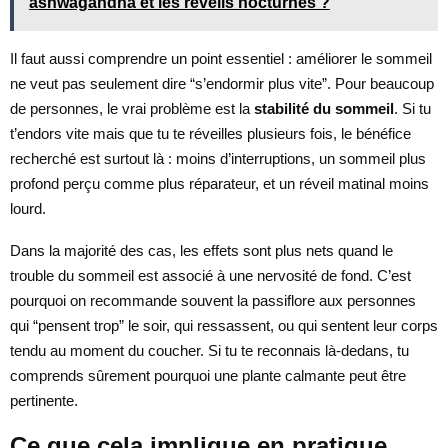
ashwagandha et les réveils nocturnes ?
Il faut aussi comprendre un point essentiel : améliorer le sommeil
ne veut pas seulement dire “s’endormir plus vite”. Pour beaucoup
de personnes, le vrai problème est la
stabilité du sommeil
. Si tu
t’endors vite mais que tu te réveilles plusieurs fois, le bénéfice
recherché est surtout là : moins d’interruptions, un sommeil plus
profond perçu comme plus réparateur, et un réveil matinal moins
lourd.
Dans la majorité des cas, les effets sont plus nets quand le
trouble du sommeil est associé à une nervosité de fond. C’est
pourquoi on recommande souvent la passiflore aux personnes
qui “pensent trop” le soir, qui ressassent, ou qui sentent leur corps
tendu au moment du coucher. Si tu te reconnais là-dedans, tu
comprends sûrement pourquoi une plante calmante peut être
pertinente.
Ce que cela implique en pratique