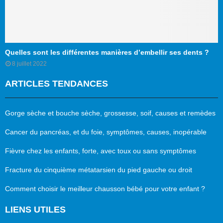
Quelles sont les différentes manières d’embellir ses dents ?
8 juillet 2022
ARTICLES TENDANCES
Gorge sèche et bouche sèche, grossesse, soif, causes et remèdes
Cancer du pancréas, et du foie, symptômes, causes, inopérable
Fièvre chez les enfants, forte, avec toux ou sans symptômes
Fracture du cinquième métatarsien du pied gauche ou droit
Comment choisir le meilleur chausson bébé pour votre enfant ?
LIENS UTILES