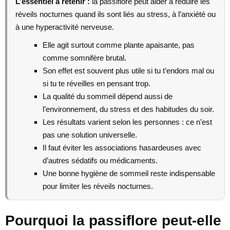
L’essentiel a retenir :
la passiflore peut aider à réduire les
réveils nocturnes quand ils sont liés au stress, à l’anxiété ou
à une hyperactivité nerveuse.
Elle agit surtout comme plante apaisante, pas
comme somnifère brutal.
Son effet est souvent plus utile si tu t’endors mal ou
si tu te réveilles en pensant trop.
La qualité du sommeil dépend aussi de
l’environnement, du stress et des habitudes du soir.
Les résultats varient selon les personnes : ce n’est
pas une solution universelle.
Il faut éviter les associations hasardeuses avec
d’autres sédatifs ou médicaments.
Une bonne hygiène de sommeil reste indispensable
pour limiter les réveils nocturnes.
Pourquoi la passiflore peut-elle