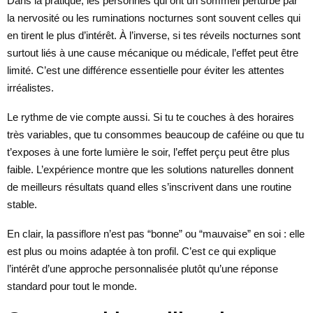
Dans la pratique, les personnes qui ont un sommeil perturbé par
la nervosité ou les ruminations nocturnes sont souvent celles qui
en tirent le plus d’intérêt. À l’inverse, si tes réveils nocturnes sont
surtout liés à une cause mécanique ou médicale, l’effet peut être
limité. C’est une différence essentielle pour éviter les attentes
irréalistes.
Le rythme de vie compte aussi. Si tu te couches à des horaires
très variables, que tu consommes beaucoup de caféine ou que tu
t’exposes à une forte lumière le soir, l’effet perçu peut être plus
faible. L’expérience montre que les solutions naturelles donnent
de meilleurs résultats quand elles s’inscrivent dans une routine
stable.
En clair, la passiflore n’est pas “bonne” ou “mauvaise” en soi : elle
est plus ou moins adaptée à ton profil. C’est ce qui explique
l’intérêt d’une approche personnalisée plutôt qu’une réponse
standard pour tout le monde.