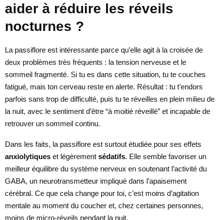
aider à réduire les réveils
nocturnes ?
La passiflore est intéressante parce qu’elle agit à la croisée de
deux problèmes très fréquents : la tension nerveuse et le
sommeil fragmenté. Si tu es dans cette situation, tu te couches
fatigué, mais ton cerveau reste en alerte. Résultat : tu t’endors
parfois sans trop de difficulté, puis tu te réveilles en plein milieu de
la nuit, avec le sentiment d’être “à moitié réveillé” et incapable de
retrouver un sommeil continu.
Dans les faits, la passiflore est surtout étudiée pour ses effets
anxiolytiques
et légèrement
sédatifs
. Elle semble favoriser un
meilleur équilibre du système nerveux en soutenant l’activité du
GABA, un neurotransmetteur impliqué dans l’apaisement
cérébral. Ce que cela change pour toi, c’est moins d’agitation
mentale au moment du coucher et, chez certaines personnes,
moins de micro-réveils pendant la nuit.