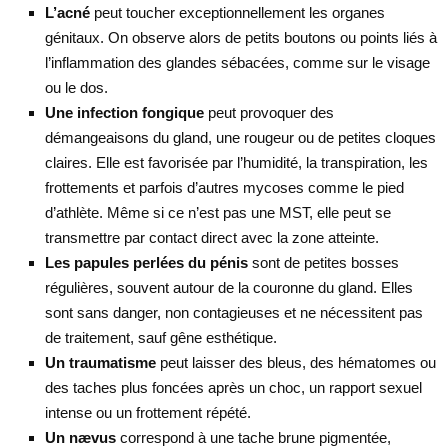
L’acné
peut toucher exceptionnellement les organes
génitaux. On observe alors de petits boutons ou points liés à
l’inflammation des glandes sébacées, comme sur le visage
ou le dos.
Une infection fongique
peut provoquer des
démangeaisons du gland, une rougeur ou de petites cloques
claires. Elle est favorisée par l’humidité, la transpiration, les
frottements et parfois d’autres mycoses comme le pied
d’athlète. Même si ce n’est pas une MST, elle peut se
transmettre par contact direct avec la zone atteinte.
Les papules perlées du pénis
sont de petites bosses
régulières, souvent autour de la couronne du gland. Elles
sont sans danger, non contagieuses et ne nécessitent pas
de traitement, sauf gêne esthétique.
Un traumatisme
peut laisser des bleus, des hématomes ou
des taches plus foncées après un choc, un rapport sexuel
intense ou un frottement répété.
Un nævus
correspond à une tache brune pigmentée,