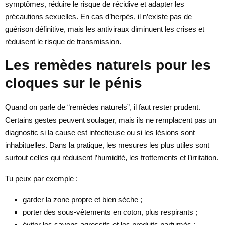
symptômes, réduire le risque de récidive et adapter les
précautions sexuelles. En cas d’herpès, il n’existe pas de
guérison définitive, mais les antiviraux diminuent les crises et
réduisent le risque de transmission.
Les remèdes naturels pour les
cloques sur le pénis
Quand on parle de “remèdes naturels”, il faut rester prudent.
Certains gestes peuvent soulager, mais ils ne remplacent pas un
diagnostic si la cause est infectieuse ou si les lésions sont
inhabituelles. Dans la pratique, les mesures les plus utiles sont
surtout celles qui réduisent l’humidité, les frottements et l’irritation.
Tu peux par exemple :
garder la zone propre et bien sèche ;
porter des sous-vêtements en coton, plus respirants ;
éviter les savons agressifs et les produits parfumés ;