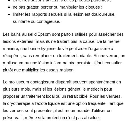
ne pas gratter, percer ou manipuler les cloques ;
limiter les rapports sexuels si la lésion est douloureuse,
suintante ou contagieuse.
Les bains au sel d’Epsom sont parfois utilisés pour assécher des
lésions externes, mais ils ne traitent pas la cause. De la même
manière, une bonne hygiène de vie peut aider l’organisme à
récupérer, sans remplacer un traitement adapté. Si une verrue, un
molluscum ou une lésion inflammatoire persiste, il faut consulter
plutôt que multiplier les essais maison.
Le molluscum contagiosum disparaît souvent spontanément en
plusieurs mois, mais si les lésions gênent, le médecin peut
proposer un traitement local ou un retrait ciblé. Pour les verrues,
la cryothérapie à l’azote liquide est une option fréquente. Tant que
les verrues sont présentes, il est recommandé d’utiliser un
préservatif, même si la protection n’est pas absolue.