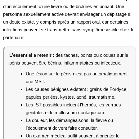
d’un écoulement, d’une fièvre ou de brûlures en urinant. Une
personne sexuellement active devrait envisager un dépistage si
un doute existe, y compris après un rapport oral, car certaines
infections peuvent se transmettre sans symptôme visible chez le
partenaire.
L’essentiel a retenir :
des taches, points ou cloques sur le
pénis peuvent être bénins, inflammatoires ou infectieux.
Une lésion sur le pénis n’est pas automatiquement
une MST.
Les causes bénignes existent : grains de Fordyce,
papules perlées, kystes, acné, traumatisme.
Les IST possibles incluent l’herpès, les verrues
génitales et le molluscum contagiosum.
La douleur, les démangeaisons, la fièvre ou
l’écoulement doivent faire consulter.
Un examen médical suffit souvent à orienter le