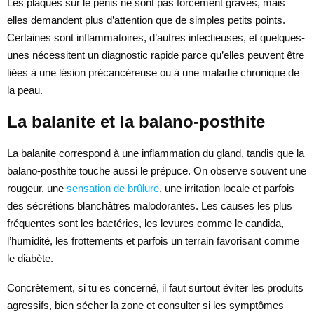
Les plaques sur le pénis ne sont pas forcément graves, mais
elles demandent plus d’attention que de simples petits points.
Certaines sont inflammatoires, d’autres infectieuses, et quelques-
unes nécessitent un diagnostic rapide parce qu’elles peuvent être
liées à une lésion précancéreuse ou à une maladie chronique de
la peau.
La balanite et la balano-posthite
La balanite correspond à une inflammation du gland, tandis que la
balano-posthite touche aussi le prépuce. On observe souvent une
rougeur, une
sensation de brûlure
, une irritation locale et parfois
des sécrétions blanchâtres malodorantes. Les causes les plus
fréquentes sont les bactéries, les levures comme le candida,
l’humidité, les frottements et parfois un terrain favorisant comme
le diabète.
Concrètement, si tu es concerné, il faut surtout éviter les produits
agressifs, bien sécher la zone et consulter si les symptômes