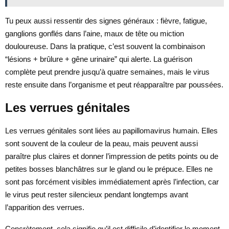
Tu peux aussi ressentir des signes généraux : fièvre, fatigue,
ganglions gonflés dans l’aine, maux de tête ou miction
douloureuse. Dans la pratique, c’est souvent la combinaison
“lésions + brûlure + gêne urinaire” qui alerte. La guérison
complète peut prendre jusqu’à quatre semaines, mais le virus
reste ensuite dans l’organisme et peut réapparaître par poussées.
Les verrues génitales
Les verrues génitales sont liées au papillomavirus humain. Elles
sont souvent de la couleur de la peau, mais peuvent aussi
paraître plus claires et donner l’impression de petits points ou de
petites bosses blanchâtres sur le gland ou le prépuce. Elles ne
sont pas forcément visibles immédiatement après l’infection, car
le virus peut rester silencieux pendant longtemps avant
l’apparition des verrues.
Concrètement, cela signifie qu’il est difficile d’identifier le moment